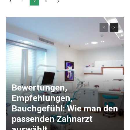
1
2
3
Bewertungen,
Empfehlungen,
Bauchgefühl: Wie man den
passenden Zahnarzt
auswählt