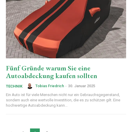
Fünf Gründe warum Sie eine
Autoabdeckung kaufen sollten
Tobias Friedrich
-
30. Januar 2025
TECHNIK
Ein Auto ist für viele Menschen nicht nur ein Gebrauchsgegenstand,
sondern auch eine wertvolle Investition, die es zu schützen gilt. Eine
hochwertige Autoabdeckung kann...