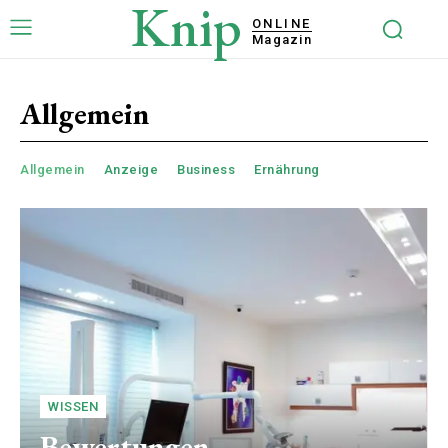
Knip
ONLINE
Magazin
Allgemein
Allgemein
Anzeige
Business
Ernährung
WISSEN
Bewertungen,