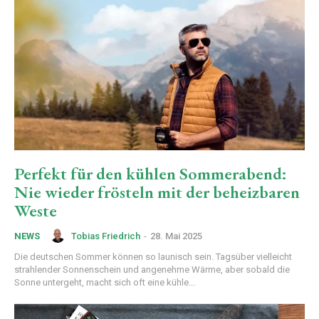
Perfekt für den kühlen Sommerabend:
Nie wieder frösteln mit der beheizbaren
Weste
Tobias Friedrich
-
28. Mai 2025
NEWS
Die deutschen Sommer können so launisch sein. Tagsüber vielleicht
strahlender Sonnenschein und angenehme Wärme, aber sobald die
Sonne untergeht, macht sich oft eine kühle...