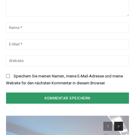
Kommentar:
Na
E-
Mai
Web
Speichern Sie meinen Namen, meine E-Mail-Adresse und meine
Website für den nächsten Kommentar in diesem Browser.