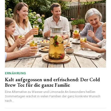
ERNÄHRUNG
Kalt aufgegossen und erfrischend: Der Cold
Brew Tee für die ganze Familie
Eine Alternative zu Wasser und Limonade An besonders heißen
Sommertagen wächst in vielen Familien der ganz konkrete Wunsch
nach...