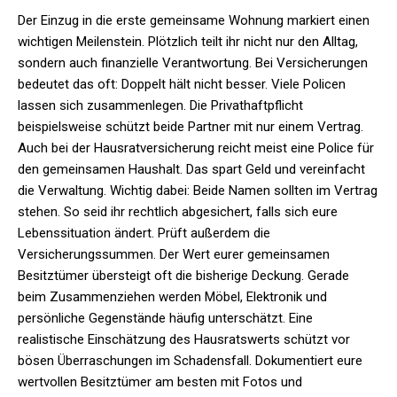
Der Einzug in die erste gemeinsame Wohnung markiert einen
wichtigen Meilenstein. Plötzlich teilt ihr nicht nur den Alltag,
sondern auch finanzielle Verantwortung. Bei Versicherungen
bedeutet das oft: Doppelt hält nicht besser. Viele Policen
lassen sich zusammenlegen. Die Privathaftpflicht
beispielsweise schützt beide Partner mit nur einem Vertrag.
Auch bei der Hausratversicherung reicht meist eine Police für
den gemeinsamen Haushalt. Das spart Geld und vereinfacht
die Verwaltung. Wichtig dabei: Beide Namen sollten im Vertrag
stehen. So seid ihr rechtlich abgesichert, falls sich eure
Lebenssituation ändert. Prüft außerdem die
Versicherungssummen. Der Wert eurer gemeinsamen
Besitztümer übersteigt oft die bisherige Deckung. Gerade
beim Zusammenziehen werden Möbel, Elektronik und
persönliche Gegenstände häufig unterschätzt. Eine
realistische Einschätzung des Hausratswerts schützt vor
bösen Überraschungen im Schadensfall. Dokumentiert eure
wertvollen Besitztümer am besten mit Fotos und