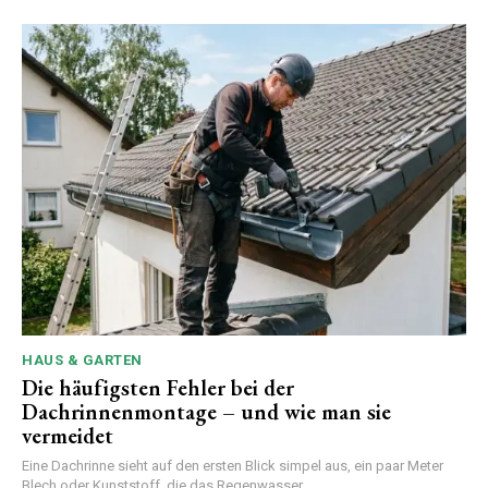
HAUS & GARTEN
Die häufigsten Fehler bei der
Dachrinnenmontage – und wie man sie
vermeidet
Eine Dachrinne sieht auf den ersten Blick simpel aus, ein paar Meter
Blech oder Kunststoff, die das Regenwasser...