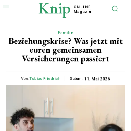
Knip
ONLINE
Magazin
Familie
Beziehungskrise? Was jetzt mit
euren gemeinsamen
Versicherungen passiert
Von:
Tobias Friedrich
Datum:
11. Mai 2026