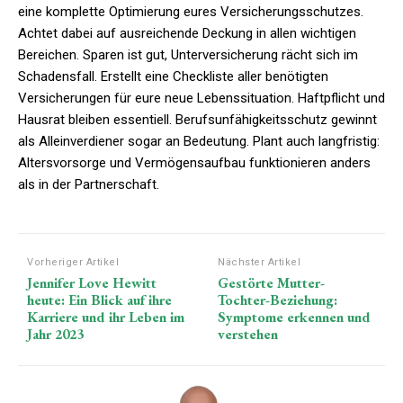
eine komplette Optimierung eures Versicherungsschutzes.
Achtet dabei auf ausreichende Deckung in allen wichtigen
Bereichen. Sparen ist gut, Unterversicherung rächt sich im
Schadensfall. Erstellt eine Checkliste aller benötigten
Versicherungen für eure neue Lebenssituation. Haftpflicht und
Hausrat bleiben essentiell. Berufsunfähigkeitsschutz gewinnt
als Alleinverdiener sogar an Bedeutung. Plant auch langfristig:
Altersvorsorge und Vermögensaufbau funktionieren anders
als in der Partnerschaft.
Vorheriger Artikel
Nächster Artikel
Jennifer Love Hewitt
Gestörte Mutter-
heute: Ein Blick auf ihre
Tochter-Beziehung:
Karriere und ihr Leben im
Symptome erkennen und
Jahr 2023
verstehen