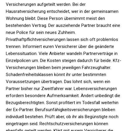
Versicherungen aufgeteilt werden. Bei der
Hausratversicherung entscheidet, wer in der gemeinsamen
Wohnung bleibt. Diese Person übernimmt meist den
bestehenden Vertrag. Der ausziehende Partner braucht eine
neue Police für sein neues Zuhheim.
Privathaftpflichtversicherungen lassen sich oft problemlos
trennen. Informiert euren Versicherer über die geänderte
Lebenssituation. Viele Anbieter wandeln Partnerverträge in
Einzelpolicen um. Die Kosten steigen dadurch für beide. Kfz-
Versicherungen bleiben beim jeweiligen Fahrzeughalter.
Schadenfreiheitsklassen könnt ihr unter bestimmten
Voraussetzungen übertragen. Das lohnt sich, wenn ein
Partner bisher nur Zweitfahrer war. Lebensversicherungen
erfordern besondere Aufmerksamkeit. Ändert unbedingt die
Bezugsberechtigten. Sonst profitiert im Todesfall weiterhin
der Ex-Partner. Berufsunfähigkeitsversicherungen bleiben
individuell bestehen. Prüft aber, ob ihr als Begünstigte noch
eingetragen seid. Rechtschutzversicherungen können
ebenfalls geteilt werden. Klärt mit eurem Versicherer die