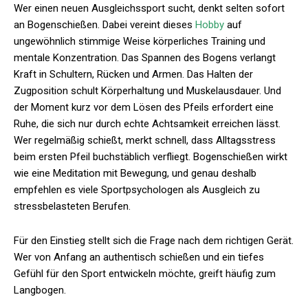
Wer einen neuen Ausgleichssport sucht, denkt selten sofort
an Bogenschießen. Dabei vereint dieses
Hobby
auf
ungewöhnlich stimmige Weise körperliches Training und
mentale Konzentration. Das Spannen des Bogens verlangt
Kraft in Schultern, Rücken und Armen. Das Halten der
Zugposition schult Körperhaltung und Muskelausdauer. Und
der Moment kurz vor dem Lösen des Pfeils erfordert eine
Ruhe, die sich nur durch echte Achtsamkeit erreichen lässt.
Wer regelmäßig schießt, merkt schnell, dass Alltagsstress
beim ersten Pfeil buchstäblich verfliegt. Bogenschießen wirkt
wie eine Meditation mit Bewegung, und genau deshalb
empfehlen es viele Sportpsychologen als Ausgleich zu
stressbelasteten Berufen.
Für den Einstieg stellt sich die Frage nach dem richtigen Gerät.
Wer von Anfang an authentisch schießen und ein tiefes
Gefühl für den Sport entwickeln möchte, greift häufig zum
Langbogen.