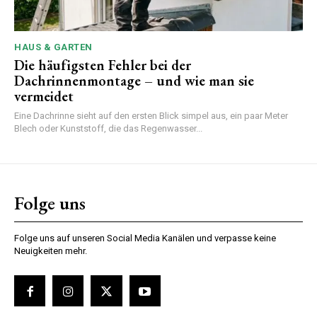
HAUS & GARTEN
Die häufigsten Fehler bei der
Dachrinnenmontage – und wie man sie
vermeidet
Eine Dachrinne sieht auf den ersten Blick simpel aus, ein paar Meter
Blech oder Kunststoff, die das Regenwasser...
Folge uns
Folge uns auf unseren Social Media Kanälen und verpasse keine
Neuigkeiten mehr.