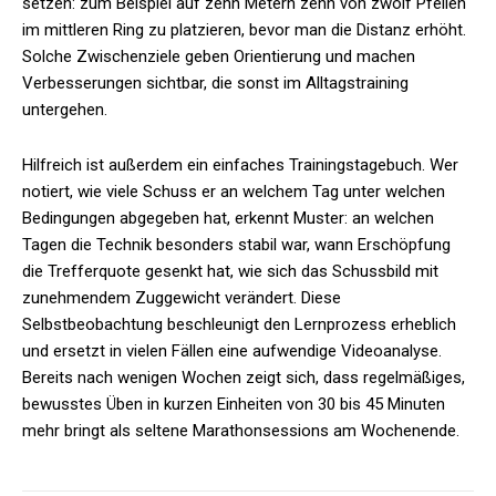
setzen: zum Beispiel auf zehn Metern zehn von zwölf Pfeilen
im mittleren Ring zu platzieren, bevor man die Distanz erhöht.
Solche Zwischenziele geben Orientierung und machen
Verbesserungen sichtbar, die sonst im Alltagstraining
untergehen.
Hilfreich ist außerdem ein einfaches Trainingstagebuch. Wer
notiert, wie viele Schuss er an welchem Tag unter welchen
Bedingungen abgegeben hat, erkennt Muster: an welchen
Tagen die Technik besonders stabil war, wann Erschöpfung
die Trefferquote gesenkt hat, wie sich das Schussbild mit
zunehmendem Zuggewicht verändert. Diese
Selbstbeobachtung beschleunigt den Lernprozess erheblich
und ersetzt in vielen Fällen eine aufwendige Videoanalyse.
Bereits nach wenigen Wochen zeigt sich, dass regelmäßiges,
bewusstes Üben in kurzen Einheiten von 30 bis 45 Minuten
mehr bringt als seltene Marathonsessions am Wochenende.