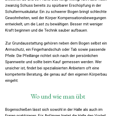
zwanzig Schuss bereits zu spürbarer Erschöpfung in der
Schultermuskulatur. Ein zu schwerer Bogen bringt schlechte
Gewohnheiten, weil der Körper Kompensationsbewegungen
entwickelt, um die Last zu bewältigen. Besser mit weniger
Kraft beginnen und die Technik sauber aufbauen.
Zur Grundausstattung gehören neben dem Bogen selbst ein
Armschutz, ein Fingerhandschuh oder Tab sowie passende
Pfeile. Die Pfeillänge richtet sich nach der persönlichen
Spannweite und sollte beim Kauf gemessen werden. Wer
unsicher ist, findet bei spezialisierten Anbietern oft eine
kompetente Beratung, die genau auf den eigenen Körperbau
eingeht.
Wo und wie man übt
Bogenschießen lässt sich sowohl in der Halle als auch im
Freien praktizieren. Für Anfänger bietet die Halle den Vorteil