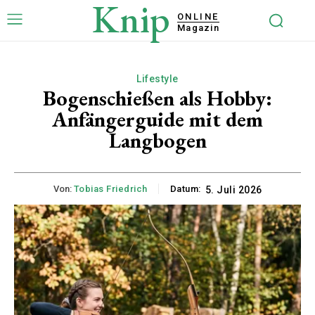
Knip
ONLINE
Magazin
Lifestyle
Bogenschießen als Hobby:
Anfängerguide mit dem
Langbogen
Von:
Tobias Friedrich
Datum:
5. Juli 2026