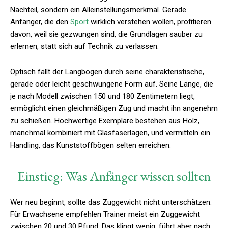
Nachteil, sondern ein Alleinstellungsmerkmal. Gerade
Anfänger, die den
Sport
wirklich verstehen wollen, profitieren
davon, weil sie gezwungen sind, die Grundlagen sauber zu
erlernen, statt sich auf Technik zu verlassen.
Optisch fällt der Langbogen durch seine charakteristische,
gerade oder leicht geschwungene Form auf. Seine Länge, die
je nach Modell zwischen 150 und 180 Zentimetern liegt,
ermöglicht einen gleichmäßigen Zug und macht ihn angenehm
zu schießen. Hochwertige Exemplare bestehen aus Holz,
manchmal kombiniert mit Glasfaserlagen, und vermitteln ein
Handling, das Kunststoffbögen selten erreichen.
Einstieg: Was Anfänger wissen sollten
Wer neu beginnt, sollte das Zuggewicht nicht unterschätzen.
Für Erwachsene empfehlen Trainer meist ein Zuggewicht
zwischen 20 und 30 Pfund. Das klingt wenig, führt aber nach