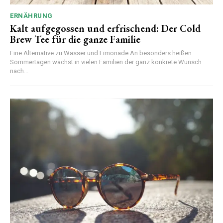
ERNÄHRUNG
Kalt aufgegossen und erfrischend: Der Cold
Brew Tee für die ganze Familie
Eine Alternative zu Wasser und Limonade An besonders heißen
Sommertagen wächst in vielen Familien der ganz konkrete Wunsch
nach...