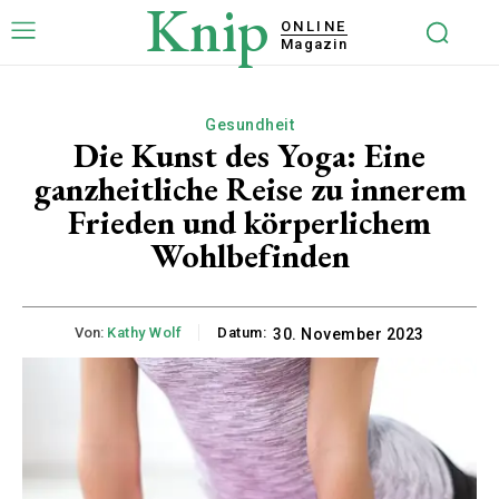
Knip
ONLINE
Magazin
Gesundheit
Die Kunst des Yoga: Eine
ganzheitliche Reise zu innerem
Frieden und körperlichem
Wohlbefinden
Von:
Kathy Wolf
Datum:
30. November 2023