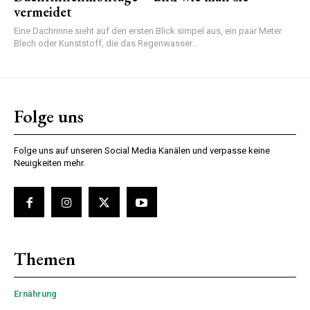
vermeidet
Eine Dachrinne sieht auf den ersten Blick simpel aus, ein paar Meter
Blech oder Kunststoff, die das Regenwasser...
Folge uns
Folge uns auf unseren Social Media Kanälen und verpasse keine
Neuigkeiten mehr.
Themen
Ernährung