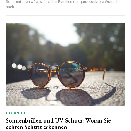
Sommertagen wächst in vielen Familien der ganz konkrete Wunsch
nach...
GESUNDHEIT
Sonnenbrillen und UV-Schutz: Woran Sie
echten Schutz erkennen