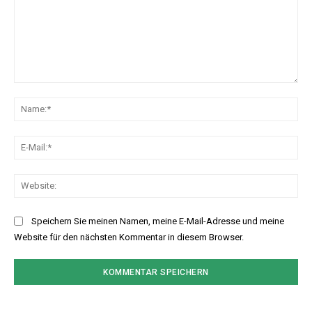
Kommentar:
Na
E-
Mai
Web
Speichern Sie meinen Namen, meine E-Mail-Adresse und meine
Website für den nächsten Kommentar in diesem Browser.