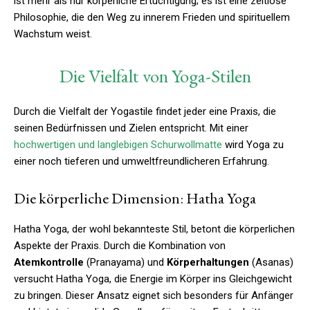
ist mehr als nur körperliche Ertüchtigung; es ist eine zeitlose
Philosophie, die den Weg zu innerem Frieden und spirituellem
Wachstum weist.
Die Vielfalt von Yoga-Stilen
Durch die Vielfalt der Yogastile findet jeder eine Praxis, die
seinen Bedürfnissen und Zielen entspricht. Mit einer
hochwertigen und langlebigen Schurwollmatte
wird Yoga zu
einer noch tieferen und umweltfreundlicheren Erfahrung.
Die körperliche Dimension: Hatha Yoga
Hatha Yoga, der wohl bekannteste Stil, betont die körperlichen
Aspekte der Praxis. Durch die Kombination von
Atemkontrolle
(Pranayama) und
Körperhaltungen
(Asanas)
versucht Hatha Yoga, die Energie im Körper ins Gleichgewicht
zu bringen. Dieser Ansatz eignet sich besonders für Anfänger