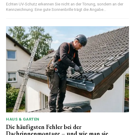
Echten UV-Schutz erkennen Sie nicht an der Tönung, sondern an der
Kennzeichnung: Eine gute Sonnenbrille trägt die Angabe...
HAUS & GARTEN
Die häufigsten Fehler bei der
Dachrinnenmontage – und wie man sie