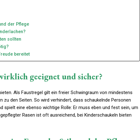
und der Pflege
inderlachen?
ten sollten
tig?
reude bereitet
wirklich geeignet und sicher?
bieten. Als Faustregel gilt ein freier Schwingraum von mindestens
n zu den Seiten. So wird verhindert, dass schaukelnde Personen
spielt eine ebenso wichtige Rolle: Er muss eben und fest sein, um
 gepflegter Rasen ist oft ausreichend, bei Kinderschaukeln bieten