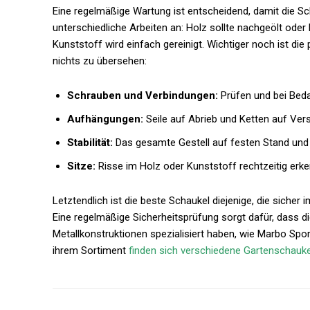
Eine regelmäßige Wartung ist entscheidend, damit die Scha
unterschiedliche Arbeiten an: Holz sollte nachgeölt oder
Kunststoff wird einfach gereinigt. Wichtiger noch ist die 
nichts zu übersehen:
Schrauben und Verbindungen:
Prüfen und bei Beda
Aufhängungen:
Seile auf Abrieb und Ketten auf Versc
Stabilität:
Das gesamte Gestell auf festen Stand und 
Sitze:
Risse im Holz oder Kunststoff rechtzeitig erk
Letztendlich ist die beste Schaukel diejenige, die siche
Eine regelmäßige Sicherheitsprüfung sorgt dafür, dass die 
Metallkonstruktionen spezialisiert haben, wie Marbo Spor
ihrem Sortiment
finden sich verschiedene Gartenschauk