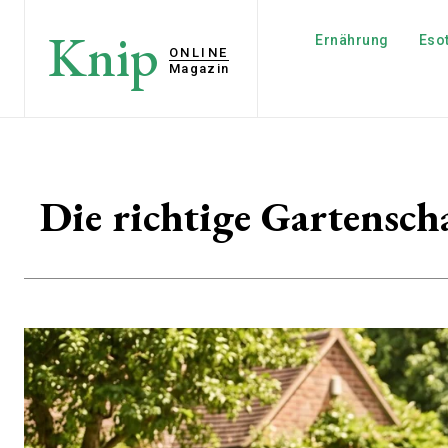
Knip
Ernährung
Esot
ONLINE
Magazin
Die richtige Gartensch