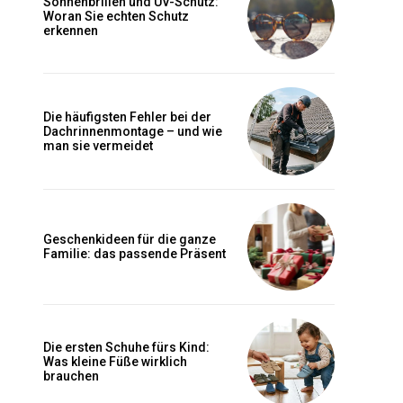
Sonnenbrillen und UV-Schutz:
Woran Sie echten Schutz
erkennen
Die häufigsten Fehler bei der
Dachrinnenmontage – und wie
man sie vermeidet
Geschenkideen für die ganze
Familie: das passende Präsent
Die ersten Schuhe fürs Kind:
Was kleine Füße wirklich
brauchen