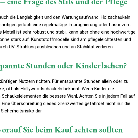
– eine Frage des Stils und der Pflege
rn auch die Langlebigkeit und den Wartungsaufwand. Holzschaukeln
benötigen jedoch eine regelmäßige Imprägnierung oder Lasur zum
 Metall ist sehr robust und stabil, kann aber ohne eine hochwertige
Sonne stark auf. Kunststoffmodelle sind am pflegeleichtesten und
ch UV-Strahlung ausbleichen und an Stabilität verlieren.
tspannte Stunden oder Kinderlachen?
ünftigen Nutzern richten. Für entspannte Stunden allein oder zu
ke, oft als Hollywoodschaukeln bekannt. Wenn Kinder die
en Schaukelelementen die bessere Wahl. Achten Sie in jedem Fall auf
. Eine Überschreitung dieses Grenzwertes gefährdet nicht nur die
 Sicherheitsrisiko dar.
worauf Sie beim Kauf achten sollten