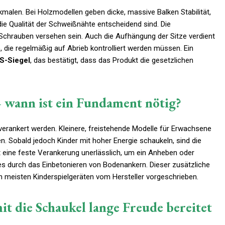
malen. Bei Holzmodellen geben dicke, massive Balken Stabilität,
e Qualität der Schweißnähte entscheidend sind. Die
Schrauben versehen sein. Auch die Aufhängung der Sitze verdient
e, die regelmäßig auf Abrieb kontrolliert werden müssen. Ein
S-Siegel
, das bestätigt, dass das Produkt die gesetzlichen
 wann ist ein Fundament nötig?
verankert werden. Kleinere, freistehende Modelle für Erwachsene
en. Sobald jedoch Kinder mit hoher Energie schaukeln, sind die
st eine feste Verankerung unerlässlich, um ein Anheben oder
es durch das Einbetonieren von Bodenankern. Dieser zusätzliche
n meisten Kinderspielgeräten vom Hersteller vorgeschrieben.
t die Schaukel lange Freude bereitet