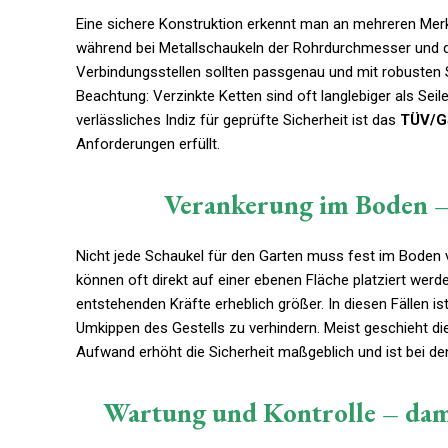
Eine sichere Konstruktion erkennt man an mehreren Merk
während bei Metallschaukeln der Rohrdurchmesser und di
Verbindungsstellen sollten passgenau und mit robusten 
Beachtung: Verzinkte Ketten sind oft langlebiger als Seil
verlässliches Indiz für geprüfte Sicherheit ist das
TÜV/G
Anforderungen erfüllt.
Verankerung im Boden –
Nicht jede Schaukel für den Garten muss fest im Boden 
können oft direkt auf einer ebenen Fläche platziert werd
entstehenden Kräfte erheblich größer. In diesen Fällen i
Umkippen des Gestells zu verhindern. Meist geschieht di
Aufwand erhöht die Sicherheit maßgeblich und ist bei de
Wartung und Kontrolle – dami