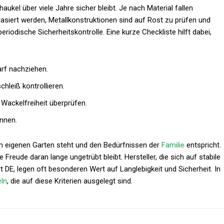
ukel über viele Jahre sicher bleibt. Je nach Material fallen
 lasiert werden, Metallkonstruktionen sind auf Rost zu prüfen und
periodische Sicherheitskontrolle. Eine kurze Checkliste hilft dabei,
rf nachziehen.
hleiß kontrollieren.
Wackelfreiheit überprüfen.
ennen.
r im eigenen Garten steht und den Bedürfnissen der
Familie
entspricht.
Freude daran lange ungetrübt bleibt. Hersteller, die sich auf stabile
t DE, legen oft besonderen Wert auf Langlebigkeit und Sicherheit. In
eln
, die auf diese Kriterien ausgelegt sind.