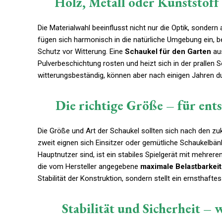
Holz, Metall oder Kunststoff 
Die Materialwahl beeinflusst nicht nur die Optik, sonde
fügen sich harmonisch in die natürliche Umgebung ein, 
Schutz vor Witterung. Eine
Schaukel für den Garten
aus
Pulverbeschichtung rosten und heizt sich in der prallen 
witterungsbeständig, können aber nach einigen Jahren dur
Die richtige Größe – für en
Die Größe und Art der Schaukel sollten sich nach den zuk
zweit eignen sich Einsitzer oder gemütliche Schaukelbän
Hauptnutzer sind, ist ein stabiles Spielgerät mit mehrer
die vom Hersteller angegebene
maximale Belastbarkeit
Stabilität der Konstruktion, sondern stellt ein ernsthaftes
Stabilität und Sicherheit – 