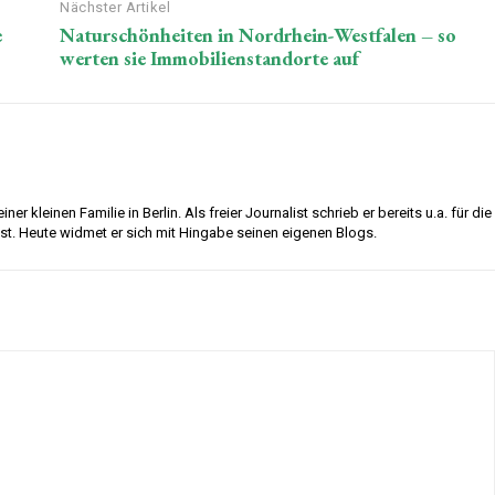
Nächster Artikel
e
Naturschönheiten in Nordrhein-Westfalen – so
werten sie Immobilienstandorte auf
ner kleinen Familie in Berlin. Als freier Journalist schrieb er bereits u.a. für die
ost. Heute widmet er sich mit Hingabe seinen eigenen Blogs.