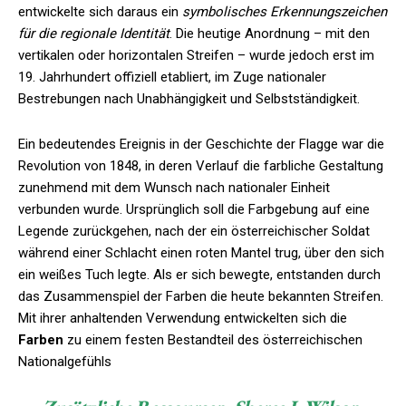
entwickelte sich daraus ein
symbolisches Erkennungszeichen
für die regionale Identität
. Die heutige Anordnung – mit den
vertikalen oder horizontalen Streifen – wurde jedoch erst im
19. Jahrhundert offiziell etabliert, im Zuge nationaler
Bestrebungen nach Unabhängigkeit und Selbstständigkeit.
Ein bedeutendes Ereignis in der Geschichte der Flagge war die
Revolution von 1848, in deren Verlauf die farbliche Gestaltung
zunehmend mit dem Wunsch nach nationaler Einheit
verbunden wurde. Ursprünglich soll die Farbgebung auf eine
Legende zurückgehen, nach der ein österreichischer Soldat
während einer Schlacht einen roten Mantel trug, über den sich
ein weißes Tuch legte. Als er sich bewegte, entstanden durch
das Zusammenspiel der Farben die heute bekannten Streifen.
Mit ihrer anhaltenden Verwendung entwickelten sich die
Farben
zu einem festen Bestandteil des österreichischen
Nationalgefühls