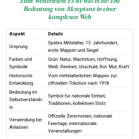
Zum Weiterlesen:
Es ist was es ist: Die
Bedeutung von Akzeptanz in einer
komplexen Welt
Aspekt
Details
Spätes Mittelalter, 13. Jahrhundert,
Ursprung
erste Wappen und Siegel
Farben und
Grün: Natur, Wachstum, Hoffnung;
Symbolik
Weiß: Reinheit, Unschuld; Rot: Mut, Kraft
Historische
Vom mittelalterlichen Wappen zur
Entwicklung
offiziellen Trikolore nach 1918
Bedeutung im
Symbol für nationale Einheit,
Selbstverständn
Traditionen, kollektiven Stolz
is
Offizielle Zeremonien, nationale
Verwendung bei
Feiertage, internationale
Anlässen
Veranstaltungen