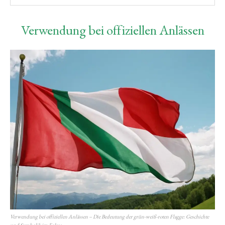
Verwendung bei offiziellen Anlässen
Verwendung bei offiziellen Anlässen – Die Bedeutung der grün-weiß-roten Flagge: Geschichte
und Symbolik im Fokus