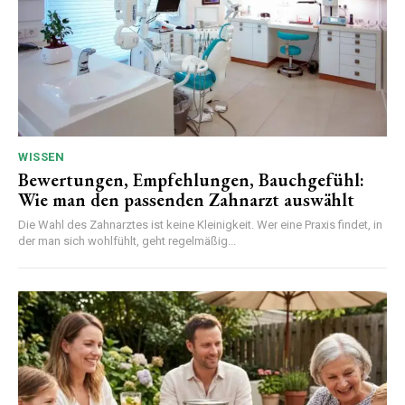
WISSEN
Bewertungen, Empfehlungen, Bauchgefühl:
Wie man den passenden Zahnarzt auswählt
Die Wahl des Zahnarztes ist keine Kleinigkeit. Wer eine Praxis findet, in
der man sich wohlfühlt, geht regelmäßig...