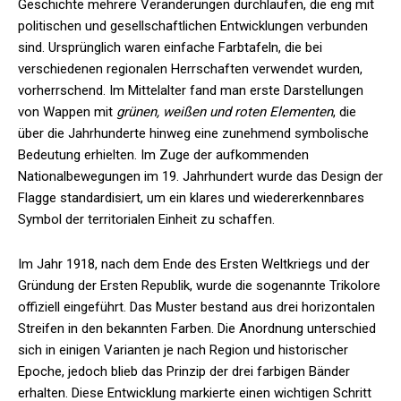
Geschichte mehrere Veränderungen durchlaufen, die eng mit
politischen und gesellschaftlichen Entwicklungen verbunden
sind. Ursprünglich waren einfache Farbtafeln, die bei
verschiedenen regionalen Herrschaften verwendet wurden,
vorherrschend. Im Mittelalter fand man erste Darstellungen
von Wappen mit
grünen, weißen und roten Elementen
, die
über die Jahrhunderte hinweg eine zunehmend symbolische
Bedeutung erhielten. Im Zuge der aufkommenden
Nationalbewegungen im 19. Jahrhundert wurde das Design der
Flagge standardisiert, um ein klares und wiedererkennbares
Symbol der territorialen Einheit zu schaffen.
Im Jahr 1918, nach dem Ende des Ersten Weltkriegs und der
Gründung der Ersten Republik, wurde die sogenannte Trikolore
offiziell eingeführt. Das Muster bestand aus drei horizontalen
Streifen in den bekannten Farben. Die Anordnung unterschied
sich in einigen Varianten je nach Region und historischer
Epoche, jedoch blieb das Prinzip der drei farbigen Bänder
erhalten. Diese Entwicklung markierte einen wichtigen Schritt