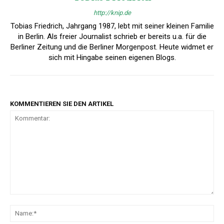
http://knip.de
Tobias Friedrich, Jahrgang 1987, lebt mit seiner kleinen Familie
in Berlin. Als freier Journalist schrieb er bereits u.a. für die
Berliner Zeitung und die Berliner Morgenpost. Heute widmet er
sich mit Hingabe seinen eigenen Blogs.
KOMMENTIEREN SIE DEN ARTIKEL
Kommentar:
Na