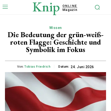
Knip
ONLINE
Magazin
Wissen
Die Bedeutung der grün-weiß-
roten Flagge: Geschichte und
Symbolik im Fokus
Von:
Tobias Friedrich
Datum:
24. Juni 2026