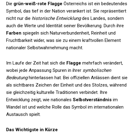
Die
grün-weiß-rote Flagge
Österreichs ist ein bedeutendes
Symbol, das tief in der Nation verankert ist. Sie repräsentiert
nicht nur die
historische Entwicklung
des Landes, sondern
auch die Werte und Identität seiner Bevölkerung. Durch ihre
Farben
spiegeln sich Naturverbundenheit, Reinheit und
Fruchtbarkeit wider, was sie zu einem kraftvollen Element
nationaler Selbstwahrnehmung macht.
Im Laufe der Zeit hat sich die
Flagge
mehrfach verändert,
wobei jede Anpassung Spuren in ihrer
symbolischen
Bedeutung
hinterlassen hat. Bei offiziellen Anlässen dient sie
als sichtbares Zeichen der Einheit und des Stolzes, während
sie gleichzeitig kulturelle Traditionen verbindet. Ihre
Entwicklung zeigt, wie nationales
Selbstverständnis
im
Wandel ist und welche Rolle das Symbol im internationalen
Austausch spielt.
Das Wichtigste in Kürze