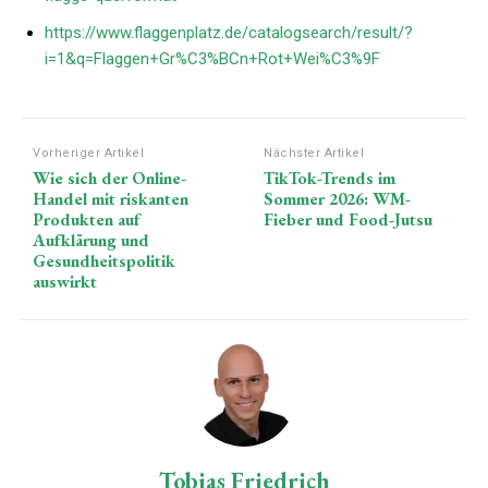
https://www.flaggenplatz.de/catalogsearch/result/?
i=1&q=Flaggen+Gr%C3%BCn+Rot+Wei%C3%9F
Vorheriger Artikel
Nächster Artikel
Wie sich der Online-
TikTok-Trends im
Handel mit riskanten
Sommer 2026: WM-
Produkten auf
Fieber und Food-Jutsu
Aufklärung und
Gesundheitspolitik
auswirkt
Tobias Friedrich