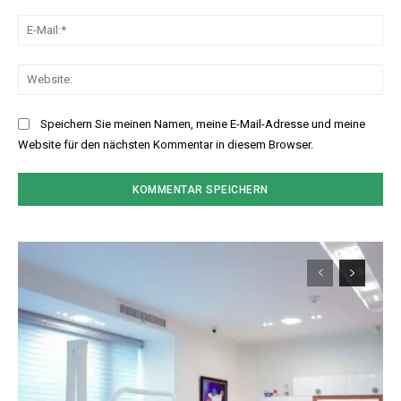
E-
Mai
Web
Speichern Sie meinen Namen, meine E-Mail-Adresse und meine
Website für den nächsten Kommentar in diesem Browser.