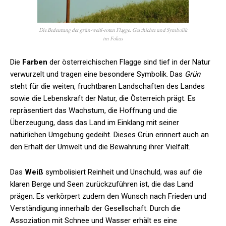
Die Bedeutung der grün-weiß-roten Flagge: Geschichte und Symbolik
im Fokus
Die
Farben
der österreichischen Flagge sind tief in der Natur
verwurzelt und tragen eine besondere Symbolik. Das
Grün
steht für die weiten, fruchtbaren Landschaften des Landes
sowie die Lebenskraft der Natur, die Österreich prägt. Es
repräsentiert das Wachstum, die Hoffnung und die
Überzeugung, dass das Land im Einklang mit seiner
natürlichen Umgebung gedeiht. Dieses Grün erinnert auch an
den Erhalt der Umwelt und die Bewahrung ihrer Vielfalt.
Das
Weiß
symbolisiert Reinheit und Unschuld, was auf die
klaren Berge und Seen zurückzuführen ist, die das Land
prägen. Es verkörpert zudem den Wunsch nach Frieden und
Verständigung innerhalb der Gesellschaft. Durch die
Assoziation mit Schnee und Wasser erhält es eine