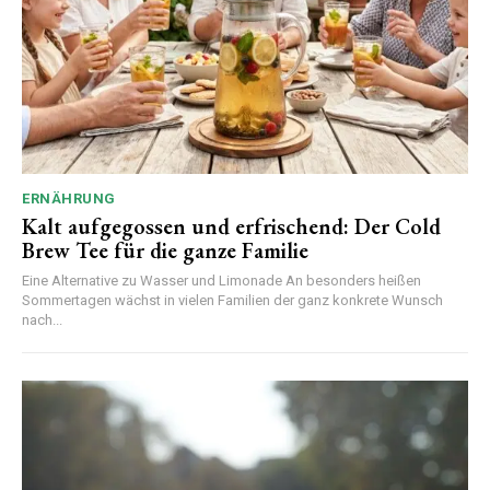
ERNÄHRUNG
Kalt aufgegossen und erfrischend: Der Cold
Brew Tee für die ganze Familie
Eine Alternative zu Wasser und Limonade An besonders heißen
Sommertagen wächst in vielen Familien der ganz konkrete Wunsch
nach...