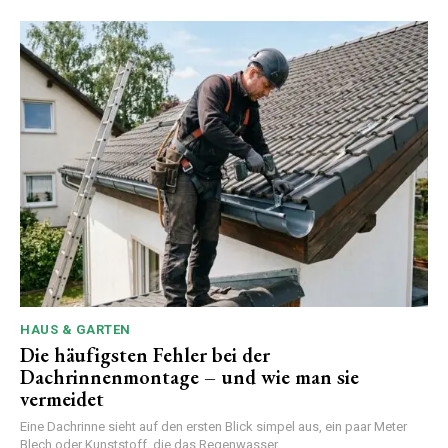
HAUS & GARTEN
Die häufigsten Fehler bei der
Dachrinnenmontage – und wie man sie
vermeidet
Eine Dachrinne sieht auf den ersten Blick simpel aus, ein paar Meter
Blech oder Kunststoff, die das Regenwasser...