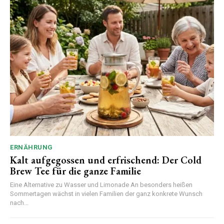
ERNÄHRUNG
Kalt aufgegossen und erfrischend: Der Cold
Brew Tee für die ganze Familie
Eine Alternative zu Wasser und Limonade An besonders heißen
Sommertagen wächst in vielen Familien der ganz konkrete Wunsch
nach...