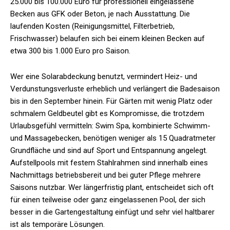
25.000 bis 100.000 Euro für professionell eingelassene
Becken aus GFK oder Beton, je nach Ausstattung. Die
laufenden Kosten (Reinigungsmittel, Filterbetrieb,
Frischwasser) belaufen sich bei einem kleinen Becken auf
etwa 300 bis 1.000 Euro pro Saison.
Wer eine Solarabdeckung benutzt, vermindert Heiz- und
Verdunstungsverluste erheblich und verlängert die Badesaison
bis in den September hinein. Für Gärten mit wenig Platz oder
schmalem Geldbeutel gibt es Kompromisse, die trotzdem
Urlaubsgefühl vermitteln: Swim Spa, kombinierte Schwimm-
und Massagebecken, benötigen weniger als 15 Quadratmeter
Grundfläche und sind auf Sport und Entspannung angelegt.
Aufstellpools mit festem Stahlrahmen sind innerhalb eines
Nachmittags betriebsbereit und bei guter Pflege mehrere
Saisons nutzbar. Wer längerfristig plant, entscheidet sich oft
für einen teilweise oder ganz eingelassenen Pool, der sich
besser in die Gartengestaltung einfügt und sehr viel haltbarer
ist als temporäre Lösungen.