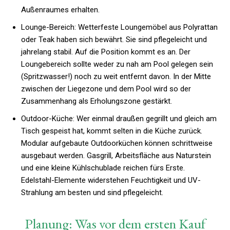
Außenraumes erhalten.
Lounge-Bereich: Wetterfeste Loungemöbel aus Polyrattan
oder Teak haben sich bewährt. Sie sind pflegeleicht und
jahrelang stabil. Auf die Position kommt es an. Der
Loungebereich sollte weder zu nah am Pool gelegen sein
(Spritzwasser!) noch zu weit entfernt davon. In der Mitte
zwischen der Liegezone und dem Pool wird so der
Zusammenhang als Erholungszone gestärkt.
Outdoor-Küche: Wer einmal draußen gegrillt und gleich am
Tisch gespeist hat, kommt selten in die Küche zurück.
Modular aufgebaute Outdoorküchen können schrittweise
ausgebaut werden. Gasgrill, Arbeitsfläche aus Naturstein
und eine kleine Kühlschublade reichen fürs Erste.
Edelstahl-Elemente widerstehen Feuchtigkeit und UV-
Strahlung am besten und sind pflegeleicht.
Planung: Was vor dem ersten Kauf