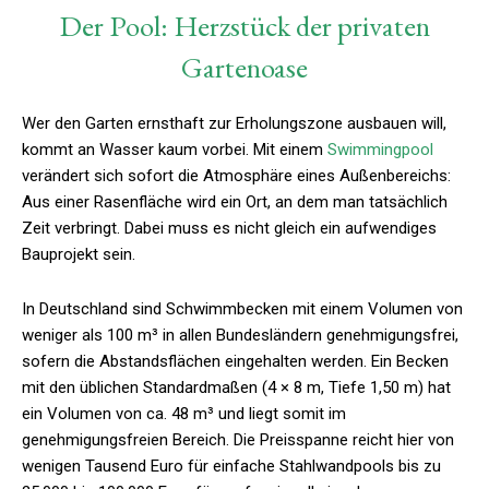
Der Pool: Herzstück der privaten
Gartenoase
Wer den Garten ernsthaft zur Erholungszone ausbauen will,
kommt an Wasser kaum vorbei. Mit einem
Swimmingpool
verändert sich sofort die Atmosphäre eines Außenbereichs:
Aus einer Rasenfläche wird ein Ort, an dem man tatsächlich
Zeit verbringt. Dabei muss es nicht gleich ein aufwendiges
Bauprojekt sein.
In Deutschland sind Schwimmbecken mit einem Volumen von
weniger als 100 m³ in allen Bundesländern genehmigungsfrei,
sofern die Abstandsflächen eingehalten werden. Ein Becken
mit den üblichen Standardmaßen (4 × 8 m, Tiefe 1,50 m) hat
ein Volumen von ca. 48 m³ und liegt somit im
genehmigungsfreien Bereich. Die Preisspanne reicht hier von
wenigen Tausend Euro für einfache Stahlwandpools bis zu