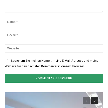
Kommentar:
Na
E-
Mai
Web
Speichern Sie meinen Namen, meine E-Mail-Adresse und meine
Website für den nächsten Kommentar in diesem Browser.