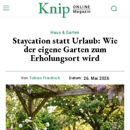
Knip
ONLINE
Magazin
Haus & Garten
Staycation statt Urlaub: Wie
der eigene Garten zum
Erholungsort wird
Von:
Tobias Friedrich
Datum:
26. Mai 2026