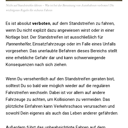
Nicht auf Standstreifen fahren – Was ist bei der Benutzung von Autobahnen verboten? Die
wichtigsten Regeln für sicheres Fahren
Es ist absolut
verboten
, auf dem Standstreifen zu fahren,
wenn Du nicht explizit dazu angewiesen wirst oder in einer
Notlage bist. Der Standstreifen ist ausschließlich für
Pannenhelfer
, Einsatzfahrzeuge oder im Falle eines Unfalls
vorgesehen. Das unerlaubte Befahren dieses Bereichs stellt
eine erhebliche Gefahr dar und kann schwerwiegende
Konsequenzen nach sich ziehen.
Wenn Du versehentlich auf den Standstreifen geraten bist,
solltest Du so bald wie möglich wieder auf die regulären
Fahrstreifen wechseln. Dabei ist vor allem auf andere
Fahrzeuge zu achten, um Kollisionen zu vermeiden. Das
plötzliche Einfahren kann Verkehrschaos verursachen und
sowohl Dein eigenes als auch das Leben anderer gefährden.
Außerdem führt das unbeabsichtigte Fahren auf dem