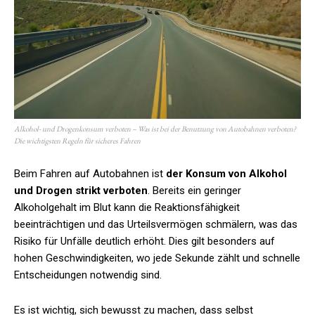
Alkohol- und Drogenkonsum verboten – Was ist bei der Benutzung von Autobahnen verboten?
Die wichtigsten Regeln für sicheres Fahren
Beim Fahren auf Autobahnen ist
der Konsum von Alkohol
und Drogen strikt verboten
. Bereits ein geringer
Alkoholgehalt im Blut kann die Reaktionsfähigkeit
beeinträchtigen und das Urteilsvermögen schmälern, was das
Risiko für Unfälle deutlich erhöht. Dies gilt besonders auf
hohen Geschwindigkeiten, wo jede Sekunde zählt und schnelle
Entscheidungen notwendig sind.
Es ist wichtig, sich bewusst zu machen, dass selbst