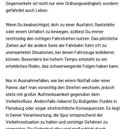
Gegenverkehr ist nicht nur eine Ordnungswidrigkeit, sondern
gefährdet auch Leben.
Wenn Du beabsichtigst, dich zu einer Ausfahrt, Raststätte
oder einem Unfallort zu bewegen, solltest Du immer
rechtzeitig den richtigen Fahrstreifen nutzen. Das plötzliche
Ziehen auf die andere Seite der Fahrbahn führt oft zu
unerwarteten Situationen, bei denen Fahrzeuge kollidieren
können. Besonders bei hohem Tempo entsteht so ein
erhebliches Risiko, das schwerwiegende Folgen haben kann.
Nur in Ausnahmefällen, wie bei einem Notfall oder einer
Panne, darf man vorsichtig den Streifen wechseln, jedoch
stets mit großer Aufmerksamkeit gegenüber dem
Verkehrsfluss. Andernfalls riskierst Du Bußgelder, Punkte in
Flensburg oder sogar strafrechtliche Konsequenzen. Es liegt
in Deiner Verantwortung, die Spur entsprechend der
Verkehrssituation zu halten und unnötige Gefahren zu
vermeiden. Die Sicherheit aller wird maßgeblich durch