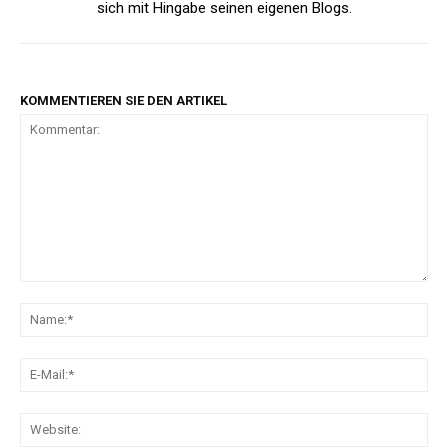
sich mit Hingabe seinen eigenen Blogs.
KOMMENTIEREN SIE DEN ARTIKEL
Kommentar:
Na
E-
Mai
Web