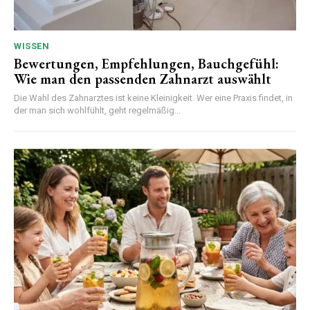
WISSEN
Bewertungen, Empfehlungen, Bauchgefühl:
Wie man den passenden Zahnarzt auswählt
Die Wahl des Zahnarztes ist keine Kleinigkeit. Wer eine Praxis findet, in
der man sich wohlfühlt, geht regelmäßig...