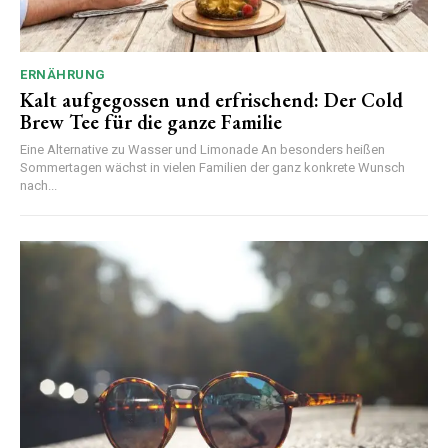
ERNÄHRUNG
Kalt aufgegossen und erfrischend: Der Cold
Brew Tee für die ganze Familie
Eine Alternative zu Wasser und Limonade An besonders heißen
Sommertagen wächst in vielen Familien der ganz konkrete Wunsch
nach...