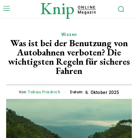
Knip
ONLINE
Magazin
Wissen
Was ist bei der Benutzung von
Autobahnen verboten? Die
wichtigsten Regeln für sicheres
Fahren
Von:
Tobias Friedrich
Datum:
6. Oktober 2025