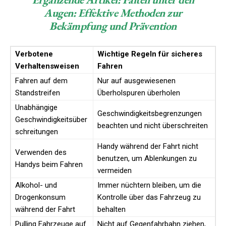
Augen: Effektive Methoden zur
Bekämpfung und Prävention
Verbotene
Wichtige Regeln für sicheres
Verhaltensweisen
Fahren
Fahren auf dem
Nur auf ausgewiesenen
Standstreifen
Überholspuren überholen
Unabhängige
Geschwindigkeitsbegrenzungen
Geschwindigkeitsüber
beachten und nicht überschreiten
schreitungen
Handy während der Fahrt nicht
Verwenden des
benutzen, um Ablenkungen zu
Handys beim Fahren
vermeiden
Alkohol- und
Immer nüchtern bleiben, um die
Drogenkonsum
Kontrolle über das Fahrzeug zu
während der Fahrt
behalten
Pulling Fahrzeuge auf
Nicht auf Gegenfahrbahn ziehen,