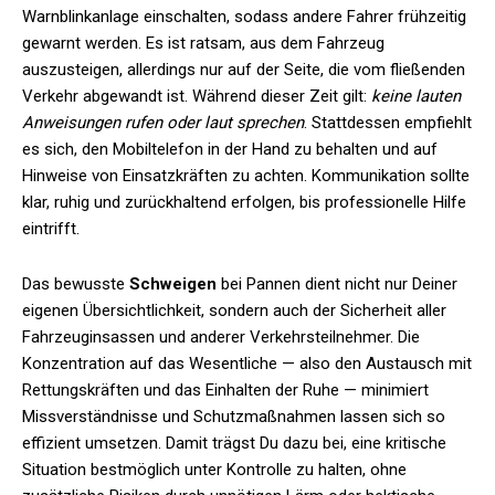
Warnblinkanlage einschalten, sodass andere Fahrer frühzeitig
gewarnt werden. Es ist ratsam, aus dem Fahrzeug
auszusteigen, allerdings nur auf der Seite, die vom fließenden
Verkehr abgewandt ist. Während dieser Zeit gilt:
keine lauten
Anweisungen rufen oder laut sprechen
. Stattdessen empfiehlt
es sich, den Mobiltelefon in der Hand zu behalten und auf
Hinweise von Einsatzkräften zu achten. Kommunikation sollte
klar, ruhig und zurückhaltend erfolgen, bis professionelle Hilfe
eintrifft.
Das bewusste
Schweigen
bei Pannen dient nicht nur Deiner
eigenen Übersichtlichkeit, sondern auch der Sicherheit aller
Fahrzeuginsassen und anderer Verkehrsteilnehmer. Die
Konzentration auf das Wesentliche — also den Austausch mit
Rettungskräften und das Einhalten der Ruhe — minimiert
Missverständnisse und Schutzmaßnahmen lassen sich so
effizient umsetzen. Damit trägst Du dazu bei, eine kritische
Situation bestmöglich unter Kontrolle zu halten, ohne