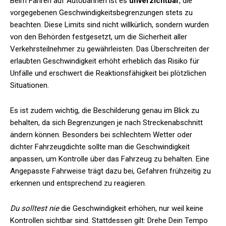
Beim Fahren auf Autobahnen ist es
unverzichtbar
, die
vorgegebenen Geschwindigkeitsbegrenzungen stets zu
beachten. Diese Limits sind nicht willkürlich, sondern wurden
von den Behörden festgesetzt, um die Sicherheit aller
Verkehrsteilnehmer zu gewährleisten. Das Überschreiten der
erlaubten Geschwindigkeit erhöht erheblich das Risiko für
Unfälle und erschwert die Reaktionsfähigkeit bei plötzlichen
Situationen.
Es ist zudem wichtig, die Beschilderung genau im Blick zu
behalten, da sich Begrenzungen je nach Streckenabschnitt
ändern können. Besonders bei schlechtem Wetter oder
dichter Fahrzeugdichte sollte man die Geschwindigkeit
anpassen, um Kontrolle über das Fahrzeug zu behalten. Eine
Angepasste Fahrweise trägt dazu bei, Gefahren frühzeitig zu
erkennen und entsprechend zu reagieren.
Du solltest nie
die Geschwindigkeit erhöhen, nur weil keine
Kontrollen sichtbar sind. Stattdessen gilt: Drehe Dein Tempo