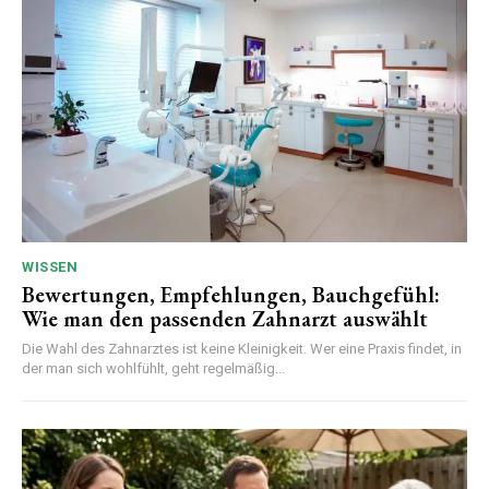
WISSEN
Bewertungen, Empfehlungen, Bauchgefühl:
Wie man den passenden Zahnarzt auswählt
Die Wahl des Zahnarztes ist keine Kleinigkeit. Wer eine Praxis findet, in
der man sich wohlfühlt, geht regelmäßig...