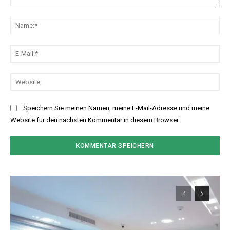
Kommentar:
Na
E-
Mai
Web
Speichern Sie meinen Namen, meine E-Mail-Adresse und meine
Website für den nächsten Kommentar in diesem Browser.