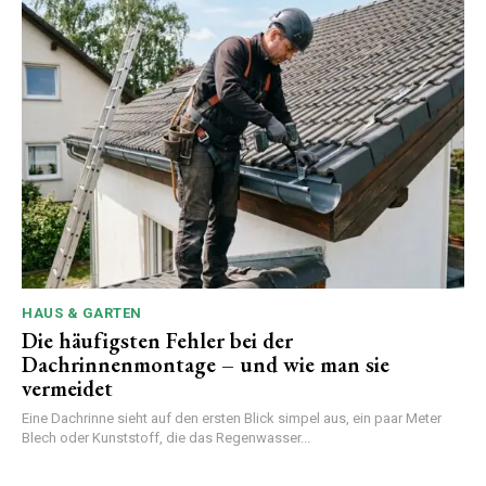
HAUS & GARTEN
Die häufigsten Fehler bei der
Dachrinnenmontage – und wie man sie
vermeidet
Eine Dachrinne sieht auf den ersten Blick simpel aus, ein paar Meter
Blech oder Kunststoff, die das Regenwasser...