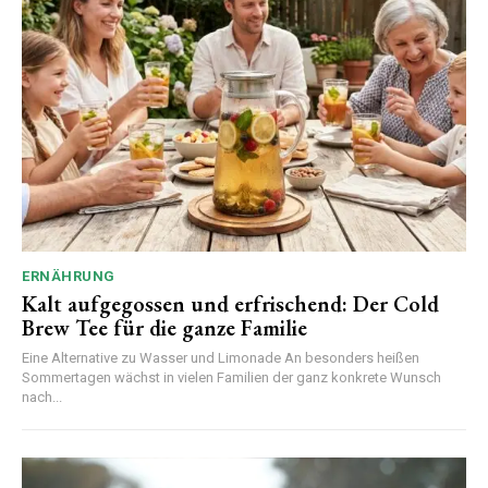
ERNÄHRUNG
Kalt aufgegossen und erfrischend: Der Cold
Brew Tee für die ganze Familie
Eine Alternative zu Wasser und Limonade An besonders heißen
Sommertagen wächst in vielen Familien der ganz konkrete Wunsch
nach...