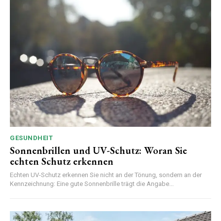
GESUNDHEIT
Sonnenbrillen und UV-Schutz: Woran Sie
echten Schutz erkennen
Echten UV-Schutz erkennen Sie nicht an der Tönung, sondern an der
Kennzeichnung: Eine gute Sonnenbrille trägt die Angabe...