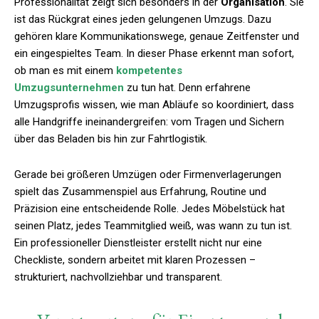
Professionalität zeigt sich besonders in der
Organisation
. Sie
ist das Rückgrat eines jeden gelungenen Umzugs. Dazu
gehören klare Kommunikationswege, genaue Zeitfenster und
ein eingespieltes Team. In dieser Phase erkennt man sofort,
ob man es mit einem
kompetentes
Umzugsunternehmen
zu tun hat. Denn erfahrene
Umzugsprofis wissen, wie man Abläufe so koordiniert, dass
alle Handgriffe ineinandergreifen: vom Tragen und Sichern
über das Beladen bis hin zur Fahrtlogistik.
Gerade bei größeren Umzügen oder Firmenverlagerungen
spielt das Zusammenspiel aus Erfahrung, Routine und
Präzision eine entscheidende Rolle. Jedes Möbelstück hat
seinen Platz, jedes Teammitglied weiß, was wann zu tun ist.
Ein professioneller Dienstleister erstellt nicht nur eine
Checkliste, sondern arbeitet mit klaren Prozessen –
strukturiert, nachvollziehbar und transparent.