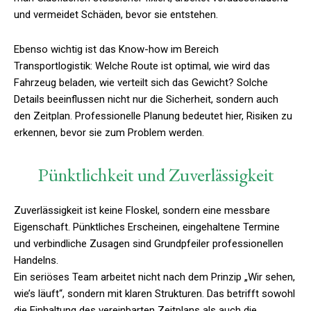
und vermeidet Schäden, bevor sie entstehen.
Ebenso wichtig ist das Know-how im Bereich
Transportlogistik: Welche Route ist optimal, wie wird das
Fahrzeug beladen, wie verteilt sich das Gewicht? Solche
Details beeinflussen nicht nur die Sicherheit, sondern auch
den Zeitplan. Professionelle Planung bedeutet hier, Risiken zu
erkennen, bevor sie zum Problem werden.
Pünktlichkeit und Zuverlässigkeit
Zuverlässigkeit ist keine Floskel, sondern eine messbare
Eigenschaft. Pünktliches Erscheinen, eingehaltene Termine
und verbindliche Zusagen sind Grundpfeiler professionellen
Handelns.
Ein seriöses Team arbeitet nicht nach dem Prinzip „Wir sehen,
wie’s läuft“, sondern mit klaren Strukturen. Das betrifft sowohl
die Einhaltung des vereinbarten Zeitplans als auch die