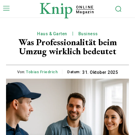
Knip
ONLINE
Magazin
Haus & Garten
Business
Was Professionalität beim
Umzug wirklich bedeutet
Von:
Tobias Friedrich
Datum:
31. Oktober 2025