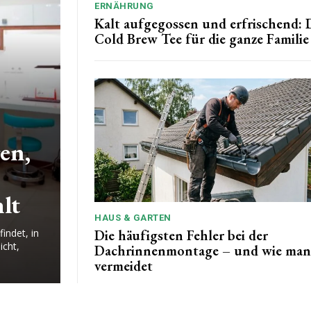
ERNÄHRUNG
Kalt aufgegossen und erfrischend: 
Cold Brew Tee für die ganze Familie
en,
lt
HAUS & GARTEN
Die häufigsten Fehler bei der
indet, in
icht,
Dachrinnenmontage – und wie man 
vermeidet