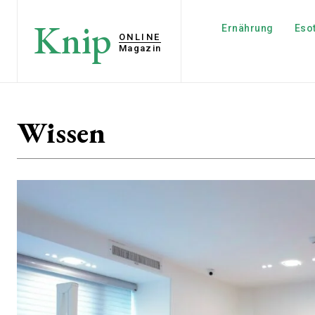
Knip
Ernährung
Esot
ONLINE
Magazin
Wissen