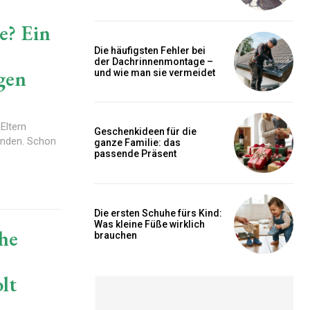
? Ein
Die häufigsten Fehler bei
der Dachrinnenmontage –
gen
und wie man sie vermeidet
Eltern
Geschenkideen für die
unden. Schon
ganze Familie: das
passende Präsent
Die ersten Schuhe fürs Kind:
Was kleine Füße wirklich
he
brauchen
lt