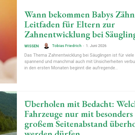
Wann bekommen Babys Zähne
Leitfaden für Eltern zur
Zahnentwicklung bei Säuglin
Tobias Friedrich
-
1. Juni 2026
WISSEN
Das Thema Zahnentwicklung bei Säuglingen ist für viele 
spannend und manchmal auch mit Unsicherheiten verb
in den ersten Monaten beginnt die aufregende...
Überholen mit Bedacht: Welc
Fahrzeuge nur mit besonders
großem Seitenabstand überho
werden dürfen