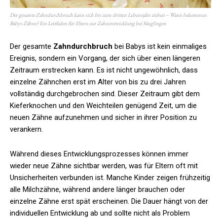
Der gesamte Zahndurchbruch kann sich bis zum dritten Lebensjahr ziehen – Wann bekommen
Babys Zähne? Ein Leitfaden für Eltern zur Zahnentwicklung bei Säuglingen
Der gesamte
Zahndurchbruch
bei Babys ist kein einmaliges
Ereignis, sondern ein Vorgang, der sich über einen längeren
Zeitraum erstrecken kann. Es ist nicht ungewöhnlich, dass
einzelne Zähnchen erst im Alter von bis zu drei Jahren
vollständig durchgebrochen sind. Dieser Zeitraum gibt dem
Kieferknochen und den Weichteilen genügend Zeit, um die
neuen Zähne aufzunehmen und sicher in ihrer Position zu
verankern.
Während dieses Entwicklungsprozesses können immer
wieder neue Zähne sichtbar werden, was für Eltern oft mit
Unsicherheiten verbunden ist. Manche Kinder zeigen frühzeitig
alle Milchzähne, während andere länger brauchen oder
einzelne Zähne erst spät erscheinen. Die Dauer hängt von der
individuellen Entwicklung ab und sollte nicht als Problem