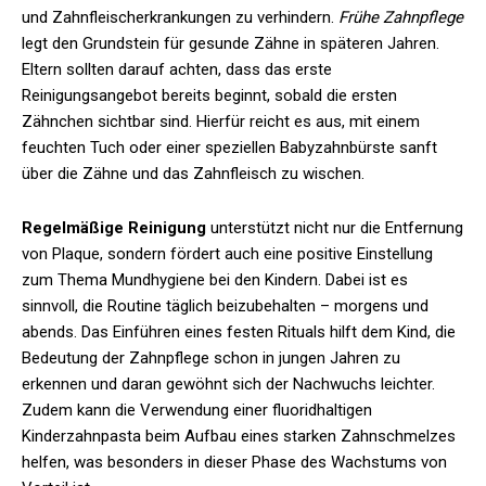
und Zahnfleischerkrankungen zu verhindern.
Frühe Zahnpflege
legt den Grundstein für gesunde Zähne in späteren Jahren.
Eltern sollten darauf achten, dass das erste
Reinigungsangebot bereits beginnt, sobald die ersten
Zähnchen sichtbar sind. Hierfür reicht es aus, mit einem
feuchten Tuch oder einer speziellen Babyzahnbürste sanft
über die Zähne und das Zahnfleisch zu wischen.
Regelmäßige Reinigung
unterstützt nicht nur die Entfernung
von Plaque, sondern fördert auch eine positive Einstellung
zum Thema Mundhygiene bei den Kindern. Dabei ist es
sinnvoll, die Routine täglich beizubehalten – morgens und
abends. Das Einführen eines festen Rituals hilft dem Kind, die
Bedeutung der Zahnpflege schon in jungen Jahren zu
erkennen und daran gewöhnt sich der Nachwuchs leichter.
Zudem kann die Verwendung einer fluoridhaltigen
Kinderzahnpasta beim Aufbau eines starken Zahnschmelzes
helfen, was besonders in dieser Phase des Wachstums von