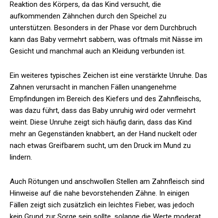
Reaktion des Körpers, da das Kind versucht, die
aufkommenden Zähnchen durch den Speichel zu
unterstützen. Besonders in der Phase vor dem Durchbruch
kann das Baby vermehrt sabbern, was oftmals mit Nässe im
Gesicht und manchmal auch an Kleidung verbunden ist.
Ein weiteres typisches Zeichen ist eine verstärkte Unruhe. Das
Zahnen verursacht in manchen Fällen unangenehme
Empfindungen im Bereich des Kiefers und des Zahnfleischs,
was dazu führt, dass das Baby unruhig wird oder vermehrt
weint. Diese Unruhe zeigt sich häufig darin, dass das Kind
mehr an Gegenständen knabbert, an der Hand nuckelt oder
nach etwas Greifbarem sucht, um den Druck im Mund zu
lindern.
Auch Rötungen und anschwollen Stellen am Zahnfleisch sind
Hinweise auf die nahe bevorstehenden Zähne. In einigen
Fällen zeigt sich zusätzlich ein leichtes Fieber, was jedoch
kein Grund zur Sorge sein sollte, solange die Werte moderat