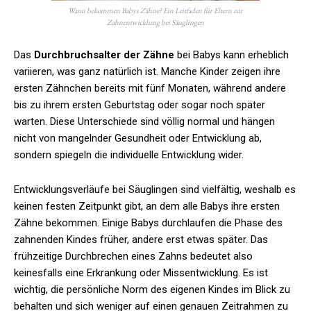
Wann bekommen Babys Zähne? Ein Leitfaden für Eltern zur
Zahnentwicklung bei Säuglingen
Das
Durchbruchsalter der Zähne
bei Babys kann erheblich
variieren, was ganz natürlich ist. Manche Kinder zeigen ihre
ersten Zähnchen bereits mit fünf Monaten, während andere
bis zu ihrem ersten Geburtstag oder sogar noch später
warten. Diese Unterschiede sind völlig normal und hängen
nicht von mangelnder Gesundheit oder Entwicklung ab,
sondern spiegeln die individuelle Entwicklung wider.
Entwicklungsverläufe bei Säuglingen sind vielfältig, weshalb es
keinen festen Zeitpunkt gibt, an dem alle Babys ihre ersten
Zähne bekommen. Einige Babys durchlaufen die Phase des
zahnenden Kindes früher, andere erst etwas später. Das
frühzeitige Durchbrechen eines Zahns bedeutet also
keinesfalls eine Erkrankung oder Missentwicklung. Es ist
wichtig, die persönliche Norm des eigenen Kindes im Blick zu
behalten und sich weniger auf einen genauen Zeitrahmen zu