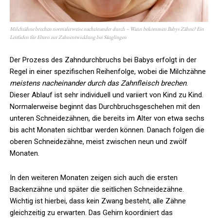
Milchzähne brechen normalerweise nacheinander durch – Wann bekommen Babys Zähne? Ein
Leitfaden für Eltern zur Zahnentwicklung bei Säuglingen
Der Prozess des Zahndurchbruchs bei Babys erfolgt in der
Regel in einer spezifischen Reihenfolge, wobei die Milchzähne
meistens nacheinander durch das Zahnfleisch brechen
.
Dieser Ablauf ist sehr individuell und variiert von Kind zu Kind.
Normalerweise beginnt das Durchbruchsgeschehen mit den
unteren Schneidezähnen, die bereits im Alter von etwa sechs
bis acht Monaten sichtbar werden können. Danach folgen die
oberen Schneidezähne, meist zwischen neun und zwölf
Monaten.
In den weiteren Monaten zeigen sich auch die ersten
Backenzähne und später die seitlichen Schneidezähne.
Wichtig ist hierbei, dass kein Zwang besteht, alle Zähne
gleichzeitig zu erwarten. Das Gehirn koordiniert das