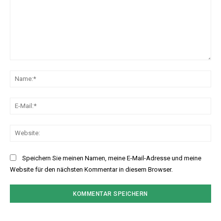
Kommentar:
Na
E-
Mai
Web
Speichern Sie meinen Namen, meine E-Mail-Adresse und meine
Website für den nächsten Kommentar in diesem Browser.