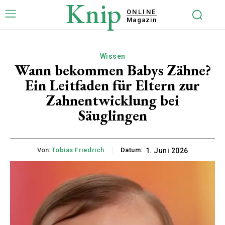
Knip
ONLINE
Magazin
Wissen
Wann bekommen Babys Zähne?
Ein Leitfaden für Eltern zur
Zahnentwicklung bei
Säuglingen
Von:
Tobias Friedrich
Datum:
1. Juni 2026