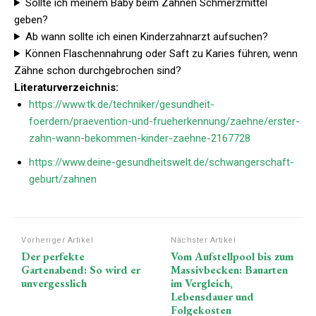
Sollte ich meinem Baby beim Zahnen Schmerzmittel
geben?
Ab wann sollte ich einen Kinderzahnarzt aufsuchen?
Können Flaschennahrung oder Saft zu Karies führen, wenn
Zähne schon durchgebrochen sind?
Literaturverzeichnis:
https://www.tk.de/techniker/gesundheit-
foerdern/praevention-und-frueherkennung/zaehne/erster-
zahn-wann-bekommen-kinder-zaehne-2167728
https://www.deine-gesundheitswelt.de/schwangerschaft-
geburt/zahnen
Vorheriger Artikel
Nächster Artikel
Der perfekte
Vom Aufstellpool bis zum
Gartenabend: So wird er
Massivbecken: Bauarten
unvergesslich
im Vergleich,
Lebensdauer und
Folgekosten