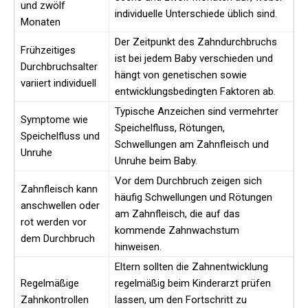
und zwölf
individuelle Unterschiede üblich sind.
Monaten
Der Zeitpunkt des Zahndurchbruchs
Frühzeitiges
ist bei jedem Baby verschieden und
Durchbruchsalter
hängt von genetischen sowie
variiert individuell
entwicklungsbedingten Faktoren ab.
Typische Anzeichen sind vermehrter
Symptome wie
Speichelfluss, Rötungen,
Speichelfluss und
Schwellungen am Zahnfleisch und
Unruhe
Unruhe beim Baby.
Vor dem Durchbruch zeigen sich
Zahnfleisch kann
häufig Schwellungen und Rötungen
anschwellen oder
am Zahnfleisch, die auf das
rot werden vor
kommende Zahnwachstum
dem Durchbruch
hinweisen.
Eltern sollten die Zahnentwicklung
Regelmäßige
regelmäßig beim Kinderarzt prüfen
Zahnkontrollen
lassen, um den Fortschritt zu