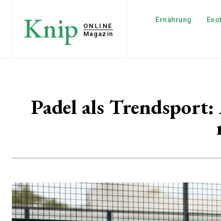
Knip
Ernährung
Esot
ONLINE
Magazin
Padel als Trendsport: