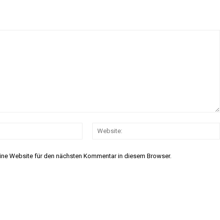
E-
Mail:*
ine Website für den nächsten Kommentar in diesem Browser.