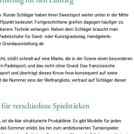
m. Runde Schläger haben ihren Sweetspot weiter unten in der Mitte
ffpunkt bedeutet. Fortgeschrittene greifen dagegen häufiger zu
uberere Technik verlangen. Neben dem Schläger braucht man
Padelschuhe für Sand- oder Kunstgrasbelag. Handgelenk-
ie Grundausstattung ab.
, stößt schnell auf eine Marke, die in der Szene einen besonderen
im Padelsport, und das nicht ohne Grund: Das französische
sport und überträgt dieses Know-how konsequent auf seine
t die Nummer eins der Weltrangliste, vertraut auf Schläger dieser
 für verschiedene Spielstärken
t die klar strukturierte Produktlinie. Es gibt Modelle für jeden
del-Sommer erlebt, bis hin zum ambitionierten Turnierspieler.