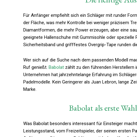
Für Anfänger empfiehlt sich ein Schläger mit runder For
der Fläche, was mehr Kontrolle bei weniger präzisem Tre
Diamantformen, die mehr Power erzeugen, aber eine sa
geeignete Hallenschuhe mit Gummisohle oder spezielle 
Sicherheitsband und grifffestes Overgrip-Tape runden d
Wer sich auf die Suche nach dem passenden Modell macht
Ruf genießt.
Babolat
zählt zu den führenden Herstellern 
Unternehmen hat jahrzehntelange Erfahrung im Schläger
Padelmodelle. Kein Geringerer als Juan Lebron, lange Zei
Marke.
Babolat als erste Wahl
Was Babolat besonders interessant für Einsteiger macht, is
Leistungsstand, vom Freizeitspieler, der seinen ersten Pa