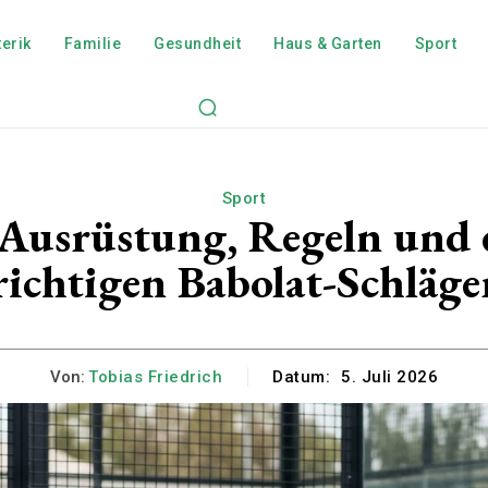
erik
Familie
Gesundheit
Haus & Garten
Sport
Sport
 Ausrüstung, Regeln und 
richtigen Babolat-Schläge
Von:
Tobias Friedrich
Datum:
5. Juli 2026