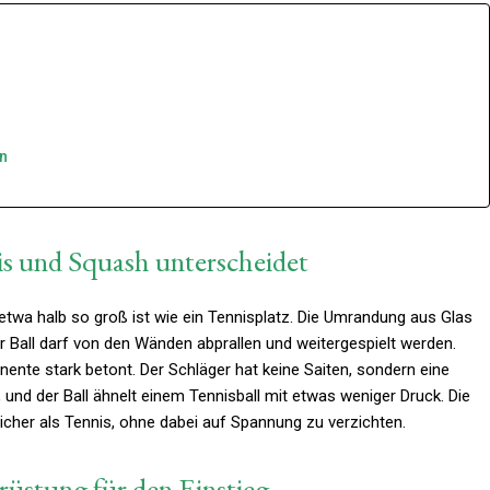
en
is und Squash unterscheidet
etwa halb so groß ist wie ein Tennisplatz. Die Umrandung aus Glas
der Ball darf von den Wänden abprallen und weitergespielt werden.
ente stark betont. Der Schläger hat keine Saiten, sondern eine
 und der Ball ähnelt einem Tennisball mit etwas weniger Druck. Die
her als Tennis, ohne dabei auf Spannung zu verzichten.
rüstung für den Einstieg