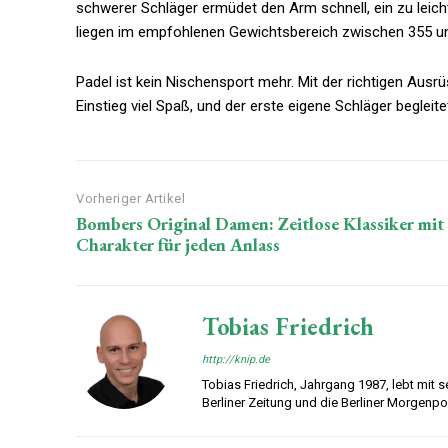
schwerer Schläger ermüdet den Arm schnell, ein zu leic
liegen im empfohlenen Gewichtsbereich zwischen 355 und
Padel ist kein Nischensport mehr. Mit der richtigen Aus
Einstieg viel Spaß, und der erste eigene Schläger begleit
Vorheriger Artikel
Bombers Original Damen: Zeitlose Klassiker mit
Charakter für jeden Anlass
Tobias Friedrich
http://knip.de
Tobias Friedrich, Jahrgang 1987, lebt mit sei
Berliner Zeitung und die Berliner Morgenp