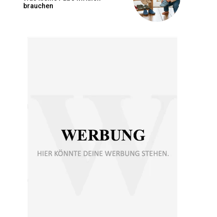
brauchen