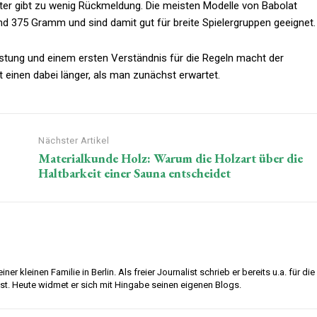
hter gibt zu wenig Rückmeldung. Die meisten Modelle von Babolat
 375 Gramm und sind damit gut für breite Spielergruppen geeignet.
rüstung und einem ersten Verständnis für die Regeln macht der
et einen dabei länger, als man zunächst erwartet.
Nächster Artikel
Materialkunde Holz: Warum die Holzart über die
Haltbarkeit einer Sauna entscheidet
ner kleinen Familie in Berlin. Als freier Journalist schrieb er bereits u.a. für die
ost. Heute widmet er sich mit Hingabe seinen eigenen Blogs.