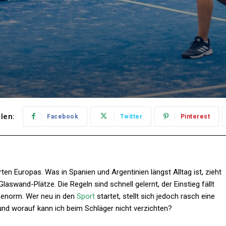
ilen:
Facebook
Twitter
Pinterest
n Europas. Was in Spanien und Argentinien längst Alltag ist, zieht
wand-Plätze. Die Regeln sind schnell gelernt, der Einstieg fällt
n enorm. Wer neu in den
Sport
startet, stellt sich jedoch rasch eine
und worauf kann ich beim Schläger nicht verzichten?