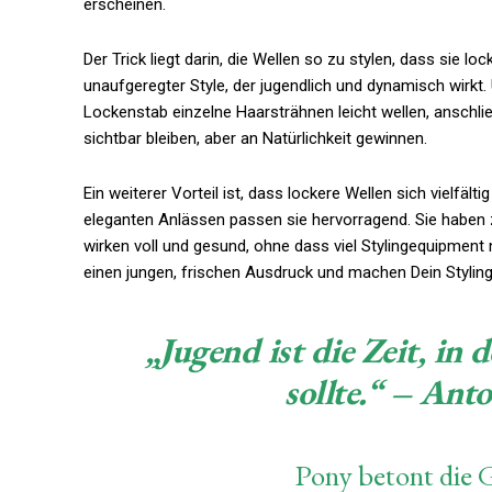
erscheinen.
Der Trick liegt darin, die Wellen so zu stylen, dass sie loc
unaufgeregter Style, der jugendlich und dynamisch wirkt.
Lockenstab einzelne Haarsträhnen leicht wellen, anschli
sichtbar bleiben, aber an Natürlichkeit gewinnen.
Ein weiterer Vorteil ist, dass lockere Wellen sich vielfäl
eleganten Anlässen passen sie hervorragend. Sie haben 
wirken voll und gesund, ohne dass viel Stylingequipme
einen jungen, frischen Ausdruck und machen Dein Styling 
„Jugend ist die Zeit, in
sollte.“ – Ant
Pony betont die 