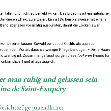
ker fallen und nicht zu perfekt wirken. Das Ergebnis ist ein natürlicher,
 Um diesen Effekt zu erzielen, kannst Du beispielsweise mit einem
eßend aber alles vorsichtig ausbürsten, damit die Locken zwar
tig kombinieren lassen: Sowohl bei casual Outfits als auch bei
zudem den Vorteil, dass sie weniger Pflege benötigen – Deine Haare
nt notwendig ist. Zusammengefasst sorgen diese
lockeren Wellen
für
unkompliziert und alltagstauglich.
 der man ruhig und gelassen sein
oine de Saint-Exupéry
Gesichtszüge jugendlicher