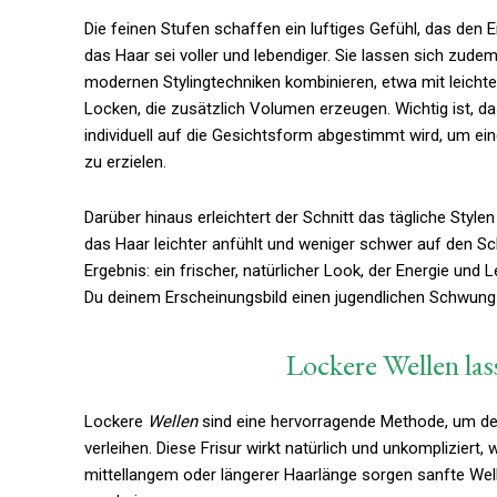
Die feinen Stufen schaffen ein luftiges Gefühl, das den 
das Haar sei voller und lebendiger. Sie lassen sich zude
modernen Stylingtechniken kombinieren, etwa mit leicht
Locken, die zusätzlich Volumen erzeugen. Wichtig ist, d
individuell auf die Gesichtsform abgestimmt wird, um ei
zu erzielen.
Darüber hinaus erleichtert der Schnitt das tägliche Stylen
das Haar leichter anfühlt und weniger schwer auf den Sch
Ergebnis: ein frischer, natürlicher Look, der Energie und 
Du deinem Erscheinungsbild einen jugendlichen Schwung 
Lockere Wellen las
Lockere
Wellen
sind eine hervorragende Methode, um d
verleihen. Diese Frisur wirkt natürlich und unkompliziert,
mittellangem oder längerer Haarlänge sorgen sanfte Wel