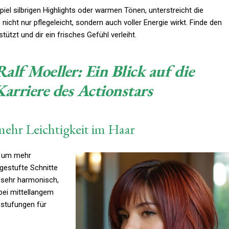
el silbrigen Highlights oder warmen Tönen, unterstreicht die
 nicht nur pflegeleicht, sondern auch voller Energie wirkt. Finde den
tützt und dir ein frisches Gefühl verleiht.
alf Moeller: Ein Blick auf die
arriere des Actionstars
 mehr Leichtigkeit im Haar
, um mehr
 gestufte Schnitte
 sehr harmonisch,
bei mittellangem
stufungen für