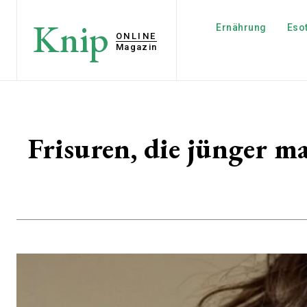
Knip
Ernährung
Esot
ONLINE
Magazin
Frisuren, die jünger m