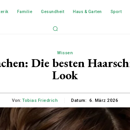
erik
Familie
Gesundheit
Haus & Garten
Sport
Wissen
achen: Die besten Haarschn
Look
Von:
Tobias Friedrich
Datum:
6. März 2026