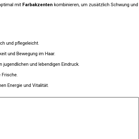
optimal mit
Farbakzenten
kombinieren, um zusätzlich Schwung und
sch und pflegeleicht.
keit und Bewegung im Haar.
n jugendlichen und lebendigen Eindruck.
 Frische.
en Energie und Vitalität.