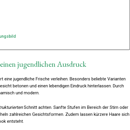
ungsbild
 einen jugendlichen Ausdruck
 eine jugendliche Frische verleihen. Besonders beliebte Varianten
Gesicht betonen und einen lebendigen Eindruck hinterlassen. Durch
ynamisch und modern.
trukturierten
Schnitt achten. Sanfte Stufen im Bereich der Stirn oder
cheln zahlreichen Gesichtsformen. Zudem lassen kürzere Haare sich
ook entsteht.