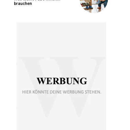
brauchen