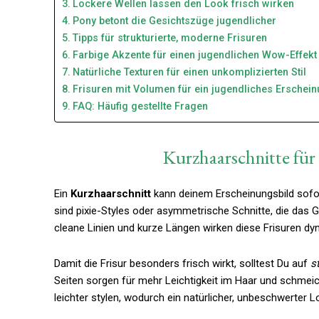
Lockere Wellen lassen den Look frisch wirken
Pony betont die Gesichtszüge jugendlicher
Tipps für strukturierte, moderne Frisuren
Farbige Akzente für einen jugendlichen Wow-Effekt
Natürliche Texturen für einen unkomplizierten Stil
Frisuren mit Volumen für ein jugendliches Erschein
FAQ: Häufig gestellte Fragen
Kurzhaarschnitte für
Ein
Kurzhaarschnitt
kann deinem Erscheinungsbild sofort
sind pixie-Styles oder asymmetrische Schnitte, die das 
cleane Linien und kurze Längen wirken diese Frisuren d
Damit die Frisur besonders frisch wirkt, solltest Du auf
s
Seiten sorgen für mehr Leichtigkeit im Haar und schmei
leichter stylen, wodurch ein natürlicher, unbeschwerter L