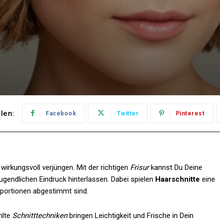
ilen:
Facebook
Twitter
Pinterest
wirkungsvoll verjüngen. Mit der richtigen
Frisur
kannst Du Deine
jugendlichen Eindruck hinterlassen. Dabei spielen
Haarschnitte
eine
roportionen abgestimmt sind.
hlte
Schnitttechniken
bringen Leichtigkeit und Frische in Dein