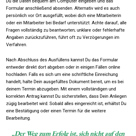
Du die Daten bequem am Computer eingeben und das
Formular anschließend absenden. Alternativ wird es auch
persönlich vor Ort ausgefüllt, wobei dich eine Mitarbeiterin
oder ein Mitarbeiter bei Bedarf unterstützt. Achte darauf, alle
Fragen vollständig zu beantworten; unklare oder fehlerhafte
Angaben zurückzuführen, führt oft zu Verzögerungen im
Verfahren.
Nach Abschluss des Ausfüllens kannst Du das Formular
entweder direkt dort abgeben oder in einigen Fällen online
hochladen. Falls es sich um eine schriftliche Einreichung
handelt, halte Dein ausgefülltes Dokument bereit, um es bei
deinem Termin abzugeben. Mit einem vollständigen und
korrekten Antrag kannst Du sicherstellen, dass Dein Anliegen
zügig bearbeitet wird. Sobald alles eingereicht ist, erhältst Du
eine Bestätigung oder einen Termin für die weitere
Bearbeitung.
„Der Weg zum Erfolg ist, sich nicht auf den