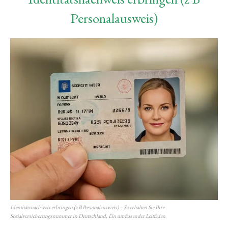
Personalausweis)
Identitätsnachweis erbringen (z B Personalausweis) – So erhalten Sie Ihre
Sozialversicherungsnummer in Deutschland: Ein umfassender Leitfaden