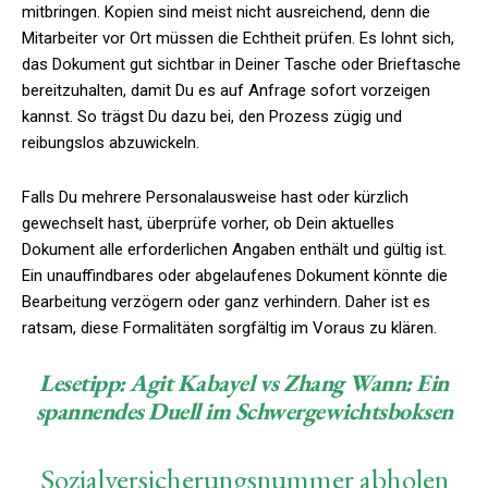
mitbringen. Kopien sind meist nicht ausreichend, denn die
Mitarbeiter vor Ort müssen die Echtheit prüfen. Es lohnt sich,
das Dokument gut sichtbar in Deiner Tasche oder Brieftasche
bereitzuhalten, damit Du es auf Anfrage sofort vorzeigen
kannst. So trägst Du dazu bei, den Prozess zügig und
reibungslos abzuwickeln.
Falls Du mehrere Personalausweise hast oder kürzlich
gewechselt hast, überprüfe vorher, ob Dein aktuelles
Dokument alle erforderlichen Angaben enthält und gültig ist.
Ein unauffindbares oder abgelaufenes Dokument könnte die
Bearbeitung verzögern oder ganz verhindern. Daher ist es
ratsam, diese Formalitäten sorgfältig im Voraus zu klären.
Lesetipp:
Agit Kabayel vs Zhang Wann: Ein
spannendes Duell im Schwergewichtsboksen
Sozialversicherungsnummer abholen