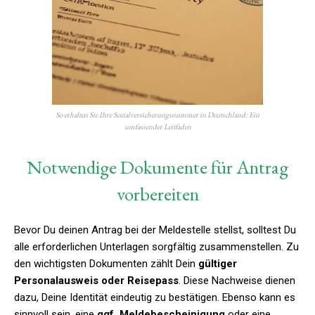
So erhalten Sie Ihre Sozialversicherungsnummer in Deutschland: Ein
umfassender Leitfaden
Notwendige Dokumente für Antrag
vorbereiten
Bevor Du deinen Antrag bei der Meldestelle stellst, solltest Du
alle erforderlichen Unterlagen sorgfältig zusammenstellen. Zu
den wichtigsten Dokumenten zählt Dein
gültiger
Personalausweis oder Reisepass
. Diese Nachweise dienen
dazu, Deine Identität eindeutig zu bestätigen. Ebenso kann es
sinnvoll sein, eine
ggf. Meldebescheinigung
oder eine