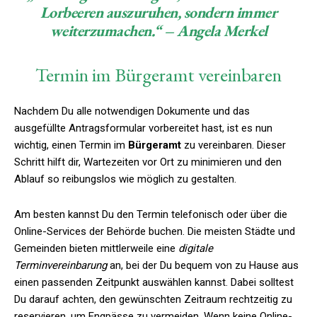
Lorbeeren auszuruhen, sondern immer
weiterzumachen.“ – Angela Merkel
Termin im Bürgeramt vereinbaren
Nachdem Du alle notwendigen Dokumente und das
ausgefüllte Antragsformular vorbereitet hast, ist es nun
wichtig, einen Termin im
Bürgeramt
zu vereinbaren. Dieser
Schritt hilft dir, Wartezeiten vor Ort zu minimieren und den
Ablauf so reibungslos wie möglich zu gestalten.
Am besten kannst Du den Termin telefonisch oder über die
Online-Services der Behörde buchen. Die meisten Städte und
Gemeinden bieten mittlerweile eine
digitale
Terminvereinbarung
an, bei der Du bequem von zu Hause aus
einen passenden Zeitpunkt auswählen kannst. Dabei solltest
Du darauf achten, den gewünschten Zeitraum rechtzeitig zu
reservieren, um Engpässe zu vermeiden. Wenn keine Online-