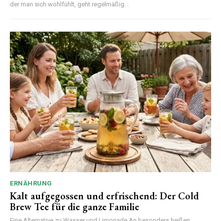
der man sich wohlfühlt, geht regelmäßig...
ERNÄHRUNG
Kalt aufgegossen und erfrischend: Der Cold
Brew Tee für die ganze Familie
Eine Alternative zu Wasser und Limonade An besonders heißen