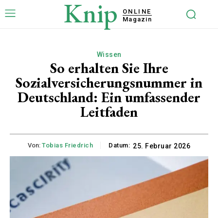
Knip
ONLINE
Magazin
Wissen
So erhalten Sie Ihre
Sozialversicherungsnummer in
Deutschland: Ein umfassender
Leitfaden
Von:
Tobias Friedrich
Datum:
25. Februar 2026