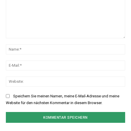
Kommentar:
Na
E-
Mai
Web
Speichern Sie meinen Namen, meine E-Mail-Adresse und meine
Website für den nächsten Kommentar in diesem Browser.