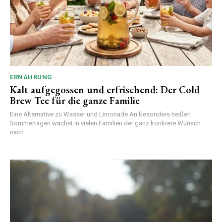
ERNÄHRUNG
Kalt aufgegossen und erfrischend: Der Cold
Brew Tee für die ganze Familie
Eine Alternative zu Wasser und Limonade An besonders heißen
Sommertagen wächst in vielen Familien der ganz konkrete Wunsch
nach...