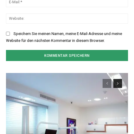
Mai
Web
Speichern Sie meinen Namen, meine E-Mail-Adresse und meine
Website für den nächsten Kommentar in diesem Browser.