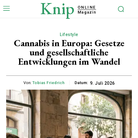
Knip
ONLINE
Magazin
Lifestyle
Cannabis in Europa: Gesetze
und gesellschaftliche
Entwicklungen im Wandel
Von:
Tobias Friedrich
Datum:
9. Juli 2026