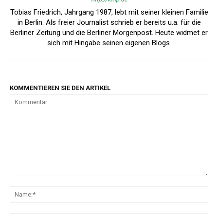
Tobias Friedrich, Jahrgang 1987, lebt mit seiner kleinen Familie
in Berlin. Als freier Journalist schrieb er bereits u.a. für die
Berliner Zeitung und die Berliner Morgenpost. Heute widmet er
sich mit Hingabe seinen eigenen Blogs.
KOMMENTIEREN SIE DEN ARTIKEL
Kommentar:
Na
E-