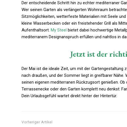
Der entscheidende Schritt hin zu echter mediterraner Gar
Wer seinen Garten als verlängerten Wohnraum betrachtet
Sitzmöglichkeiten, wetterfeste Materialien mit Seele und
kleine Wasserbecken oder ein freistehender Grill als Mit
Aufenthaltsort.
My Steel
bietet dabei hochwertige Metall
mediterranem Designanspruch erfüllen und nahtlos in d
Jetzt ist der ric
Der Mai ist die ideale Zeit, um mit der Gartengestaltung
nach draußen, und der Sommer liegt in greifbarer Nähe. 
seinen eigenen mediterranen Rückzugsort genießen. Ob du
Terrassenecke oder den Garten komplett neu denkst: Fang
Dein Urlaubsgefühl wartet direkt hinter der Hintertür.
Vorheriger Artikel