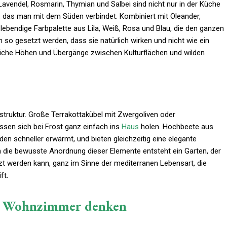
Lavendel, Rosmarin, Thymian und Salbei sind nicht nur in der Küche
s, das man mit dem Süden verbindet. Kombiniert mit Oleander,
ebendige Farbpalette aus Lila, Weiß, Rosa und Blau, die den ganzen
n so gesetzt werden, dass sie natürlich wirken und nicht wie ein
liche Höhen und Übergänge zwischen Kulturflächen und wilden
struktur. Große Terrakottakübel mit Zwergoliven oder
sen sich bei Frost ganz einfach ins
Haus
holen. Hochbeete aus
den schneller erwärmt, und bieten gleichzeitig eine elegante
ch die bewusste Anordnung dieser Elemente entsteht ein Garten, der
zt werden kann, ganz im Sinne der mediterranen Lebensart, die
ft.
s Wohnzimmer denken