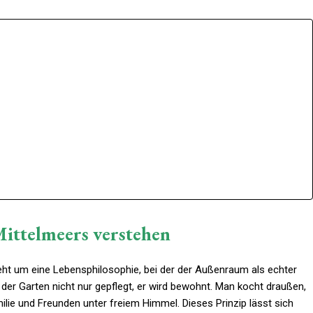
Mittelmeers verstehen
geht um eine Lebensphilosophie, bei der der Außenraum als echter
d der Garten nicht nur gepflegt, er wird bewohnt. Man kocht draußen,
lie und Freunden unter freiem Himmel. Dieses Prinzip lässt sich