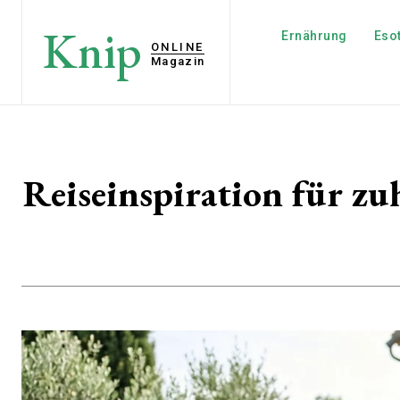
Knip
Ernährung
Esot
ONLINE
Magazin
Reiseinspiration für zu