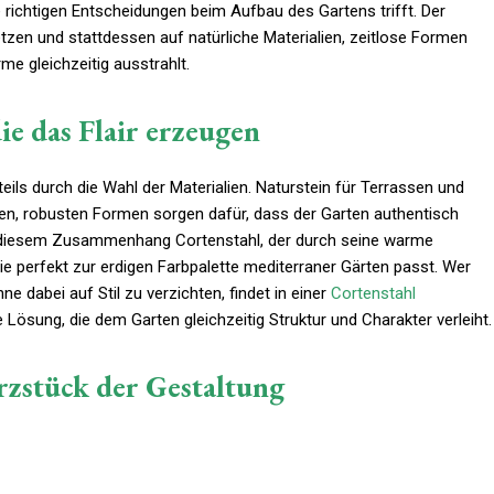
ichtigen Entscheidungen beim Aufbau des Gartens trifft. Der
etzen und stattdessen auf natürliche Materialien, zeitlose Formen
e gleichzeitig ausstrahlt.
ie das Flair erzeugen
ils durch die Wahl der Materialien. Naturstein für Terrassen und
ten, robusten Formen sorgen dafür, dass der Garten authentisch
t in diesem Zusammenhang Cortenstahl, der durch seine warme
ie perfekt zur erdigen Farbpalette mediterraner Gärten passt. Wer
 dabei auf Stil zu verzichten, findet in einer
Cortenstahl
Lösung, die dem Garten gleichzeitig Struktur und Charakter verleiht.
rzstück der Gestaltung