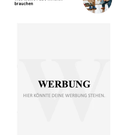
brauchen