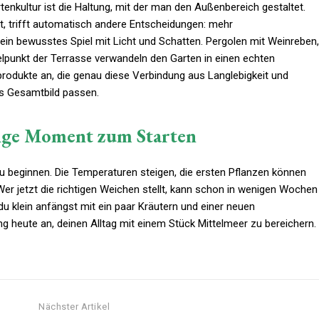
tenkultur ist die Haltung, mit der man den Außenbereich gestaltet.
, trifft automatisch andere Entscheidungen: mehr
 ein bewusstes Spiel mit Licht und Schatten. Pergolen mit Weinreben,
telpunkt der Terrasse verwandeln den Garten in einen echten
produkte an, die genau diese Verbindung aus Langlebigkeit und
as Gesamtbild passen.
htige Moment zum Starten
 zu beginnen. Die Temperaturen steigen, die ersten Pflanzen können
Wer jetzt die richtigen Weichen stellt, kann schon in wenigen Wochen
 klein anfängst mit ein paar Kräutern und einer neuen
 heute an, deinen Alltag mit einem Stück Mittelmeer zu bereichern.
Nächster Artikel