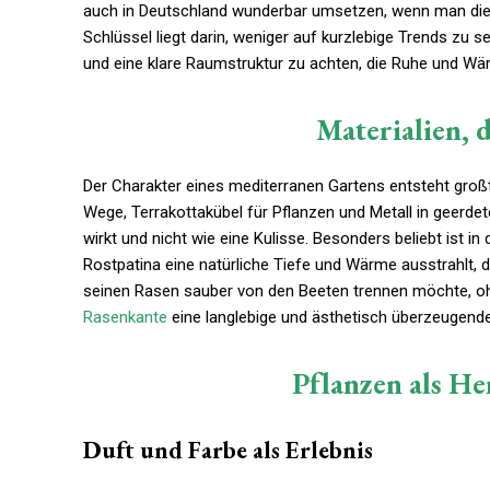
auch in Deutschland wunderbar umsetzen, wenn man die r
Schlüssel liegt darin, weniger auf kurzlebige Trends zu s
und eine klare Raumstruktur zu achten, die Ruhe und Wärm
Materialien, d
Der Charakter eines mediterranen Gartens entsteht großte
Wege, Terrakottakübel für Pflanzen und Metall in geerde
wirkt und nicht wie eine Kulisse. Besonders beliebt is
Rostpatina eine natürliche Tiefe und Wärme ausstrahlt, d
seinen Rasen sauber von den Beeten trennen möchte, ohne
Rasenkante
eine langlebige und ästhetisch überzeugende 
Pflanzen als He
Duft und Farbe als Erlebnis