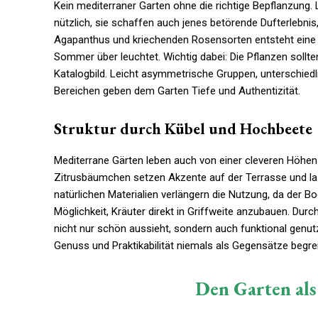
Kein mediterraner Garten ohne die richtige Bepflanzung. 
nützlich, sie schaffen auch jenes betörende Dufterlebni
Agapanthus und kriechenden Rosensorten entsteht eine l
Sommer über leuchtet. Wichtig dabei: Die Pflanzen sollte
Katalogbild. Leicht asymmetrische Gruppen, unterschied
Bereichen geben dem Garten Tiefe und Authentizität.
Struktur durch Kübel und Hochbeete
Mediterrane Gärten leben auch von einer cleveren Höhen
Zitrusbäumchen setzen Akzente auf der Terrasse und las
natürlichen Materialien verlängern die Nutzung, da der Bo
Möglichkeit, Kräuter direkt in Griffweite anzubauen. Dur
nicht nur schön aussieht, sondern auch funktional genut
Genuss und Praktikabilität niemals als Gegensätze begrei
Den Garten al