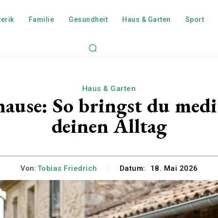
erik
Familie
Gesundheit
Haus & Garten
Sport
Haus & Garten
hause: So bringst du med
deinen Alltag
Von:
Tobias Friedrich
Datum:
18. Mai 2026